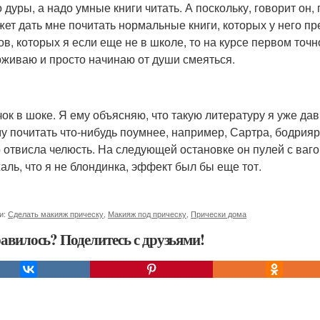
 дуры, а надо умные книги читать. А поскольку, говорит он,
жет дать мне почитать нормальные книги, которых у него п
ов, которых я если еще не в школе, то на курсе первом точн
живаю и просто начинаю от души смеяться.
ок в шоке. Я ему объясняю, что такую литературу я уже дав
у почитать что-нибудь поумнее, например, Сартра, бодрияр
о отвисла челюсть. На следующей остановке он пулей с ваг
жаль, что я не блондинка, эффект был бы еще тот.
и:
Сделать макияж прическу
,
Макияж под прическу
,
Прически дома
авилось? Поделитесь с друзьями!