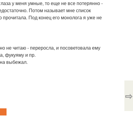
 глаза у меня умные, то еще не все потерянно -
редостаточно. Потом называет мне список
о прочитала. Под конец его монолога я уже не
но не читаю - переросла, и посоветовала ему
а, фукуяму и пр.
она выбежал.
⇨