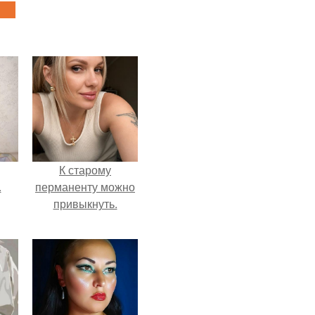
К старому
.
перманенту можно
привыкнуть.