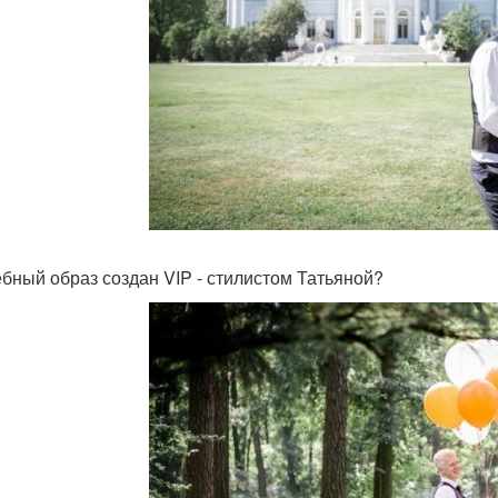
бный образ создан VIP - стилистом Татьяной?