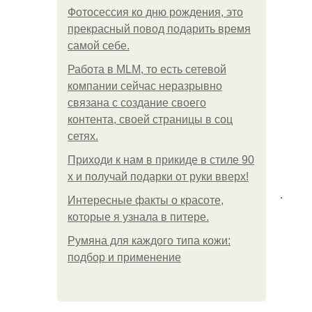
Фотосессия ко дню рождения, это
прекрасный повод подарить время
самой себе.
Работа в MLM, то есть сетевой
компании сейчас неразрывно
связана с создание своего
контента, своей страницы в соц
сетях.
Приходи к нам в прикиде в стиле 90
х и получай подарки от руки вверх!
.
Интересные факты о красоте,
которые я узнала в питере.
Румяна для каждого типа кожи:
подбор и применение