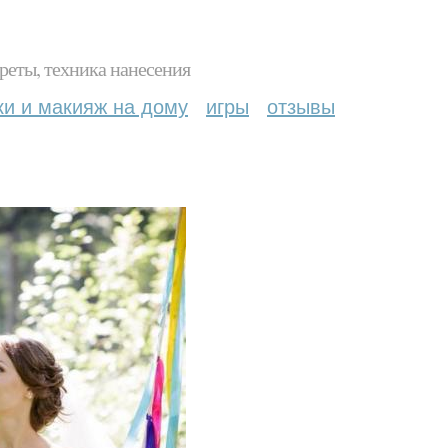
реты, техника нанесения
ки и макияж на дому
игры
отзывы