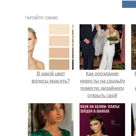
Читайте также
В какой цвет
Как опоздание
волосы красить?
невесты на свадьбу
помогло дизайнеру
открыть свой
бренд.
с