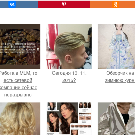
Работа в MLM, то
Сегодня 13. 11.
Обзорчик на
есть сетевой
2015?
зимнюю курн
компании сейчас
неразрывно
вязана с создание
своего контента,
своей страницы в
соц сетях.