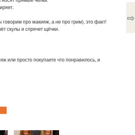
иряет.
⇨
говорим про макияж, а не про грим), это факт!
ёт скулы и спрячет щёчки.
яж или просто покупаете что понравилось, и