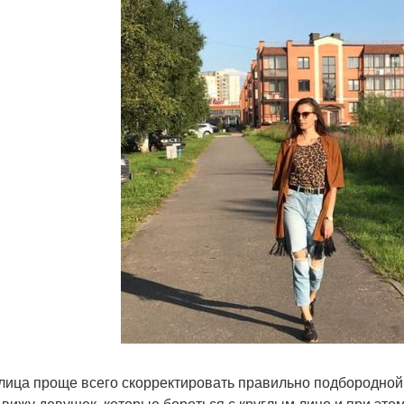
лица проще всего скорректировать правильно подбородной с
 вижу девушек, которые бороться с круглым лицо и при это