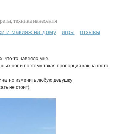
реты, техника нанесения
ки и макияж на дому
игры
отзывы
х, что-то навеяло мне.
нных ног и поэтому такая пропорция как на фото,
динатно изменить любую девушку.
ать не стоит).