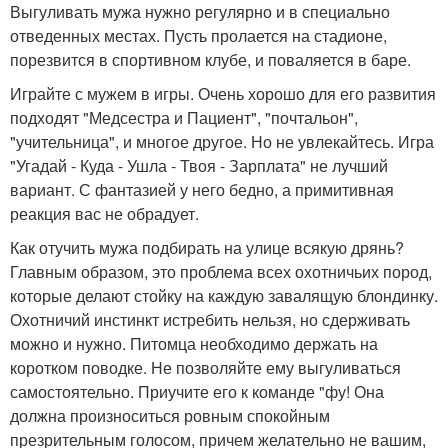
Выгуливать мужа нужно регулярно и в специально
отведенных местах. Пусть пролается на стадионе,
порезвится в спортивном клубе, и поваляется в баре.
Играйте с мужем в игры. Очень хорошо для его развития
подходят "Медсестра и Пациент", "почтальон",
"учительница", и многое другое. Но не увлекайтесь. Игра
"Угадай - Куда - Ушла - Твоя - Зарплата" не лучший
вариант. С фантазией у него бедно, а примитивная
реакция вас не обрадует.
Как отучить мужа подбирать на улице всякую дрянь?
Главным образом, это проблема всех охотничьих пород,
которые делают стойку на каждую завалящую блондинку.
Охотничий инстинкт истребить нельзя, но сдерживать
можно и нужно. Питомца необходимо держать на
коротком поводке. Не позволяйте ему выгуливаться
самостоятельно. Приучите его к команде "фу! Она
должна произноситься ровным спокойным
презрительным голосом, причем желательно не вашим,