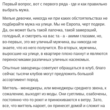
Первый вопрос, вот с первого ряда - где и как правильно
выбрать мужа.
Милые девочки, никогда ни при каких обстоятельствах не
подбирайте мужа на улице. Мы не Европа, черт подери.
Да, он может быть такой лапочка, такой замерзший,
голодный, и смотреть на вас та - а - акими глазами, но,
во-первых, это же уличный мужчина, вы никогда не
знаете, что из него получится. Во-вторых, мужчины,
выросшие на улице, в квартире плохо пахнут и являются
переносчиками различных уличных насекомых.
Опытные заводчицы советуют обращаться в клуб, благо
сейчас тысячи клубов могут предложить большой
ассортимент пород.
Миттель - менеджеры, или менеджеры среднего звена, к
сожалению, выходят из моды. Они суетливы, озабочены,
постоянно что-то роют и принюхиваются к ветру. Зато,
все, что миттель нароет, он принесет домой и сложит на