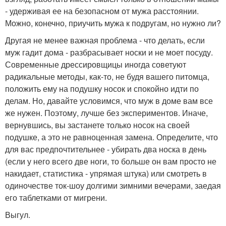
- удерживая ее на безопасном от мужа расстоянии.
Можно, конечно, приучить мужа к подругам, но нужно ли?
Другая не менее важная проблема - что делать, если
муж гадит дома - разбрасывает носки и не моет посуду.
Современные дрессировщицы иногда советуют
радикальные методы, как-то, не будя вашего питомца,
положить ему на подушку носок и спокойно идти по
делам. Но, давайте условимся, что муж в доме вам все
же нужен. Поэтому, лучше без экспериментов. Иначе,
вернувшись, вы застанете только носок на своей
подушке, а это не равноценная замена. Определите, что
для вас предпочтительнее - убирать два носка в день
(если у него всего две ноги, то больше он вам просто не
накидает, статистика - упрямая штука) или смотреть в
одиночестве ток-шоу долгими зимними вечерами, заедая
его таблетками от мигрени.
Выгул.