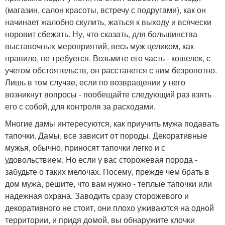
(магазин, салон красоты, встречу с подругами), как он
начинает жалобно скулить, жаться к выходу и всячески
норовит сбежать. Ну, что сказать, для большинства
выставочных мероприятий, весь муж целиком, как
правило, не требуется. Возьмите его часть - кошелек, с
учетом обстоятельств, он расстанется с ним безропотно.
Лишь в том случае, если по возвращении у него
возникнут вопросы - пообещайте следующий раз взять
его с собой, для контроля за расходами.
Многие дамы интересуются, как приучить мужа подавать
тапочки. Дамы, все зависит от породы. Декоративные
мужья, обычно, приносят тапочки легко и с
удовольствием. Но если у вас сторожевая порода -
забудьте о таких мелочах. Посему, прежде чем брать в
дом мужа, решите, что вам нужно - теплые тапочки или
надежная охрана. Заводить сразу сторожевого и
декоративного не стоит, они плохо уживаются на одной
территории, и придя домой, вы обнаружите клочки