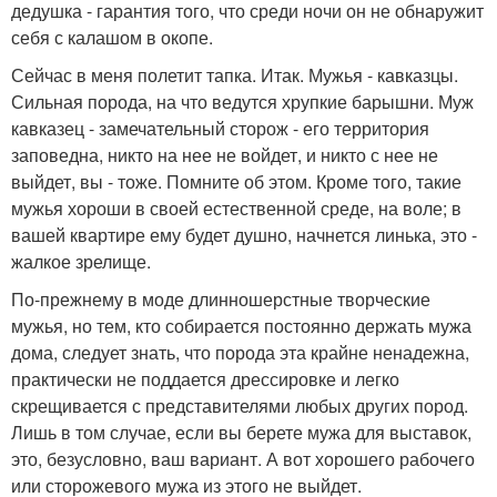
дедушка - гарантия того, что среди ночи он не обнаружит
себя с калашом в окопе.
Сейчас в меня полетит тапка. Итак. Мужья - кавказцы.
Сильная порода, на что ведутся хрупкие барышни. Муж
кавказец - замечательный сторож - его территория
заповедна, никто на нее не войдет, и никто с нее не
выйдет, вы - тоже. Помните об этом. Кроме того, такие
мужья хороши в своей естественной среде, на воле; в
вашей квартире ему будет душно, начнется линька, это -
жалкое зрелище.
По-прежнему в моде длинношерстные творческие
мужья, но тем, кто собирается постоянно держать мужа
дома, следует знать, что порода эта крайне ненадежна,
практически не поддается дрессировке и легко
скрещивается с представителями любых других пород.
Лишь в том случае, если вы берете мужа для выставок,
это, безусловно, ваш вариант. А вот хорошего рабочего
или сторожевого мужа из этого не выйдет.