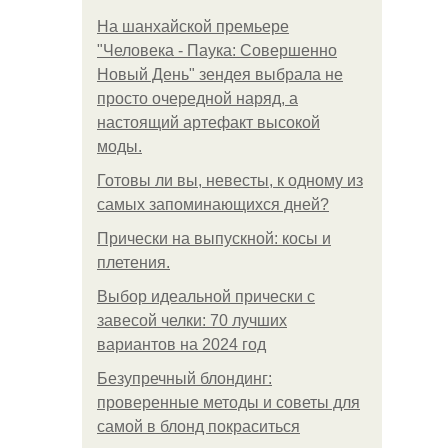
На шанхайской премьере
"Человека - Паука: Совершенно
Новый День" зендея выбрала не
просто очередной наряд, а
настоящий артефакт высокой
моды.
Готовы ли вы, невесты, к одному из
самых запоминающихся дней?
Прически на выпускной: косы и
плетения.
Выбор идеальной прически с
завесой челки: 70 лучших
вариантов на 2024 год
Безупречный блондинг:
проверенные методы и советы для
самой в блонд покраситься