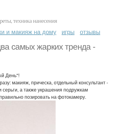
реты, техника нанесения
ки и макияж на дому
игры
отзывы
два самых жарких тренда -
ый День"!
зу: макияж, прическа, отдельный консультант -
и серьги, а также украшения подружкам
 правильно позировать на фотокамеру.