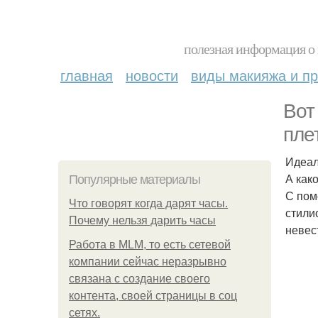
полезная информация о 
главная
новости
виды макияжа и пр
Вот
пле
Идеал
А как
Популярные материалы
С пом
Что говорят когда дарят часы.
стили
Почему нельзя дарить часы
невес
Работа в MLM, то есть сетевой
компании сейчас неразрывно
связана с создание своего
контента, своей страницы в соц
сетях.