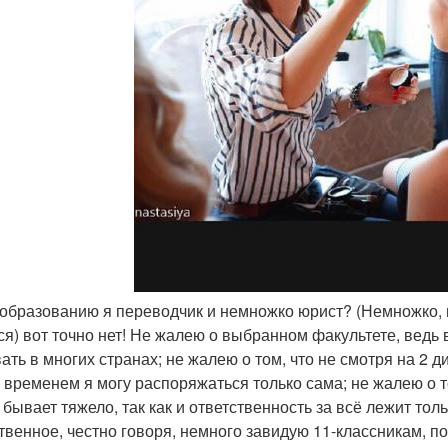
о образованию я переводчик и немножко юрист? (Немножко, 
ся) вот точно нет! Не жалею о выбранном факультете, ведь
ать в многих странах; не жалею о том, что не смотря на 2 д
 временем я могу распоряжаться только сама; не жалею о то
бывает тяжело, так как и ответственность за всё лежит толь
твенное, честно говоря, немного завидую 11-классникам, пот