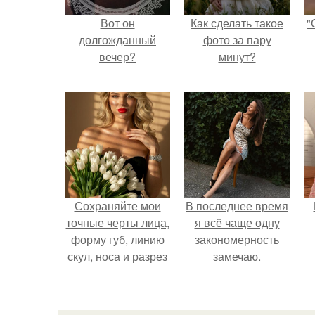
Вот он
Как сделать такое
"
долгожданный
фото за пару
вечер?
минут?
Сохраняйте мои
В последнее время
точные черты лица,
я всё чаще одну
форму губ, линию
закономерность
скул, носа и разрез
замечаю.
глаз.