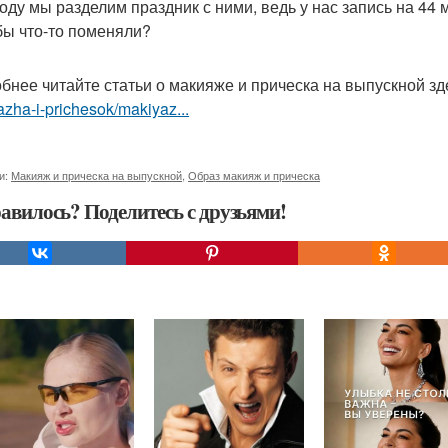
году мы разделим праздник с ними, ведь у нас запись на 44
бы что-то поменяли?
бнее читайте статьи о макияже и прическа на выпускной з
zha-i-prichesok/makiyaz...
и:
Макияж и прическа на выпускной
,
Образ макияж и прическа
авилось? Поделитесь с друзьями!