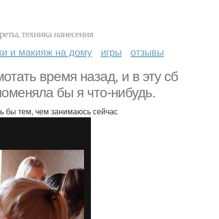
реты, техника нанесения
ки и макияж на дому
игры
отзывы
тать время назад, и в эту сб
поменяла бы я что-нибудь.
сь бы тем, чем занимаюсь сейчас