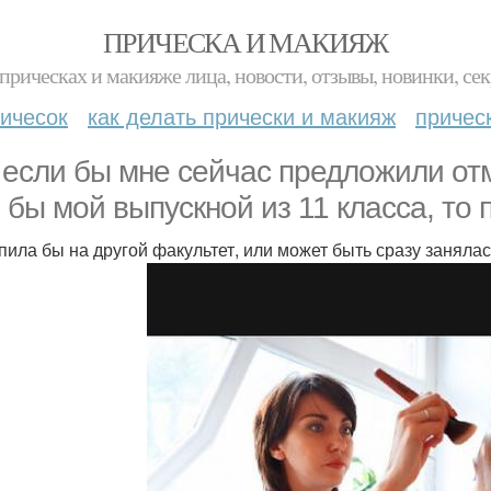
ПРИЧЕСКА И МАКИЯЖ
прическах и макияже лица, новости, отзывы, новинки, сек
ичесок
как делать прически и макияж
причес
 если бы мне сейчас предложили отмо
 бы мой выпускной из 11 класса, то 
пила бы на другой факультет, или может быть сразу заняла