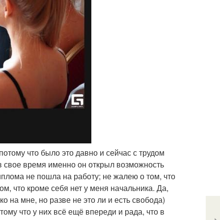
потому что было это давно и сейчас с трудом
 в свое время именно он открыл возможность
иплома не пошла на работу; не жалею о том, что
м, что кроме себя нет у меня начальника. Да,
ко на мне, но разве не это ли и есть свобода)
ому что у них всё ещё впереди и рада, что в