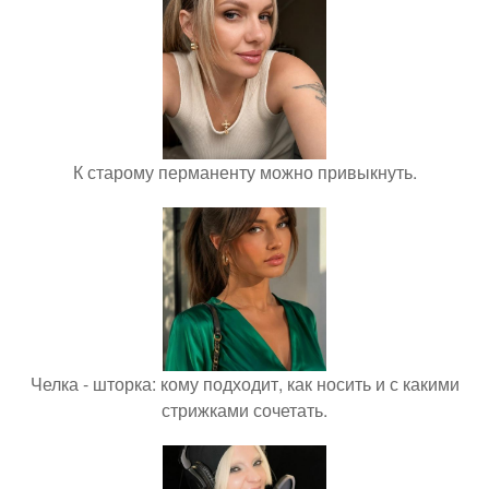
К старому перманенту можно привыкнуть.
Челка - шторка: кому подходит, как носить и с какими
стрижками сочетать.