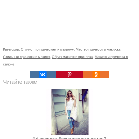
Категории:
Стилист по прическам и макияжу
,
Мастер причесок и макияжа
,
Стильные прически и макияж
,
Образ макияж и прическа
,
Макияж и прическа в
салоне
Читайте также
24 секрета безупречного стиля?