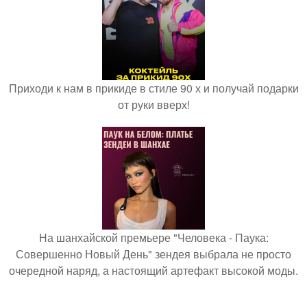
Приходи к нам в прикиде в стиле 90 х и получай подарки
от руки вверх!
На шанхайской премьере "Человека - Паука:
Совершенно Новый День" зендея выбрала не просто
очередной наряд, а настоящий артефакт высокой моды.