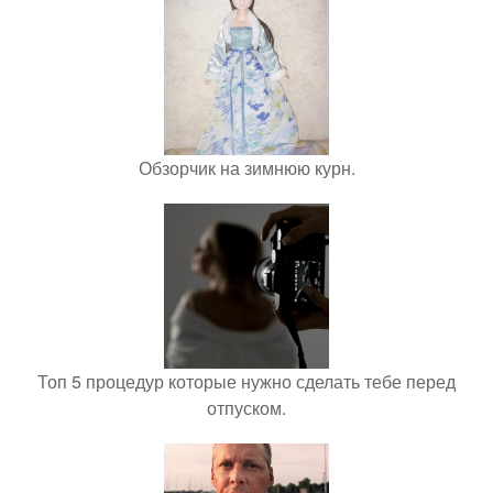
Обзорчик на зимнюю курн.
Топ 5 процедур которые нужно сделать тебе перед
отпуском.