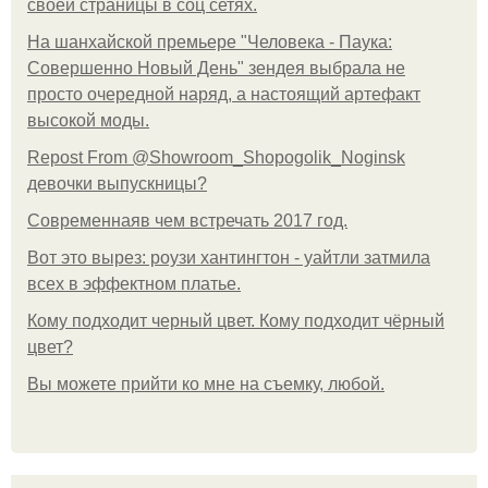
своей страницы в соц сетях.
На шанхайской премьере "Человека - Паука:
Совершенно Новый День" зендея выбрала не
просто очередной наряд, а настоящий артефакт
высокой моды.
Repost From @Showroom_Shopogolik_Noginsk
девочки выпускницы?
Современнаяв чем встречать 2017 год.
Вот это вырез: роузи хантингтон - уайтли затмила
всех в эффектном платьe.
Кому подходит черный цвет. Кому подходит чёрный
цвет?
Вы можете прийти ко мне на съемку, любой.