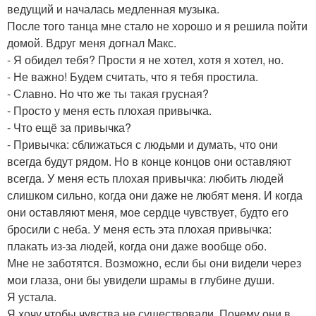
ведущий и началась медленная музыка.
После того танца мне стало не хорошо и я решила пойти
домой. Вдруг меня догнал Макс.
- Я обидел тебя? Прости я не хотел, хотя я хотел, но.
- Не важно! Будем считать, что я тебя простила.
- Славно. Но что же ты такая грусная?
- Просто у меня есть плохая привычка.
- Что ещё за привычка?
- Привычка: сближаться с людьми и думать, что они
всегда будут рядом. Но в конце концов они оставляют
всегда. У меня есть плохая привычка: любить людей
слишком сильно, когда они даже не любят меня. И когда
они оставляют меня, мое сердце чувствует, будто его
бросили с неба. У меня есть эта плохая привычка:
плакать из-за людей, когда они даже вообще обо.
Мне не заботятся. Возможно, если бы они видели через
мои глаза, они бы увидели шрамы в глубине души.
Я устала.
Я хочу чтобы чувства не существовали. Почему они в