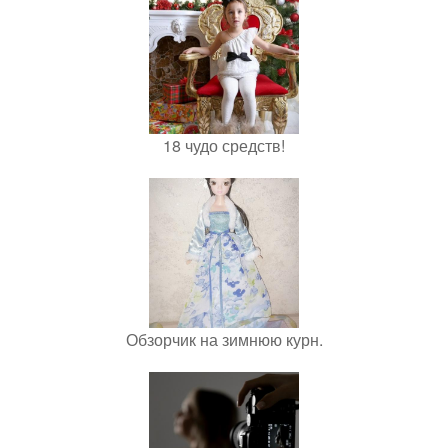
18 чудо средств!
Обзорчик на зимнюю курн.