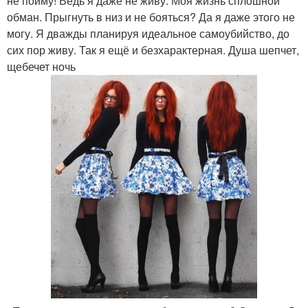
не пойму! Ведь я даже не живу. Моя жизнь сплошной
обман. Прыгнуть в низ и не бояться? Да я даже этого не
могу. Я дважды планируя идеальное самоубийство, до
сих пор живу. Так я ещё и безхарактерная. Душа шепчет,
щебечет ночь