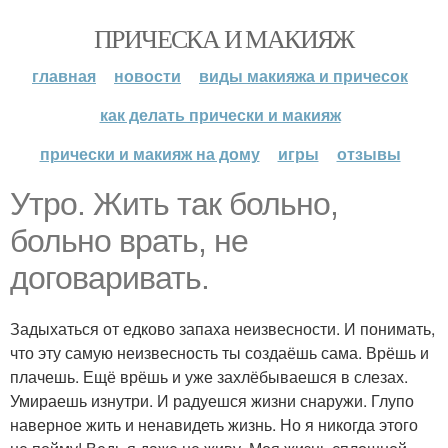
ПРИЧЕСКА И МАКИЯЖ
главная
новости
виды макияжа и причесок
как делать прически и макияж
прически и макияж на дому
игры
отзывы
Утро. Жить так больно,
больно врать, не
договаривать.
Задыхаться от едково запаха неизвесности. И понимать,
что эту самую неизвесность ты создаёшь сама. Врёшь и
плачешь. Ещё врёшь и уже захлёбываешся в слезах.
Умираешь изнутри. И радуешся жизни снаружи. Глупо
наверное жить и ненавидеть жизнь. Но я никогда этого