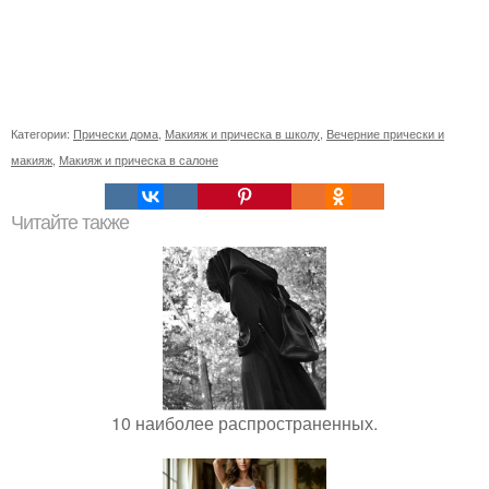
Категории:
Прически дома
,
Макияж и прическа в школу
,
Вечерние прически и
макияж
,
Макияж и прическа в салоне
Читайте также
10 наиболее распространенных.