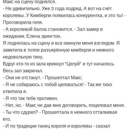
Макс на сцену поднялся.
- Не удивительно. Уже 3 года подряд. А вот на счёт
королевы. У Кимберли появилась конкурентка, и это ты! -
Проговорила геля.
- А королевой балла становится. - Зал замер в
ожидании. Елена эрингтон.
Я поднялась на сцену и все окинули меня взглядом. Я
замктила в толпе разъярённую кимберли и немного
недовольную тину.
Вдруг кто-то из зала крикнул "Целуй" и тут началось.
Весь зал закричал.
- Они не отстанут. - Прошептал Макс.
- Я не собираюсь с тобой целоваться! - Так же тихо
ответила я.
- Я что так тебе противен.
- Нет, но. - Макс не дав мне договорить, поцеловал меня.
- Ты что сдурел? - Прошептала я немного отталкивая
его.
- И по традиции танец короля и королевы - сказал