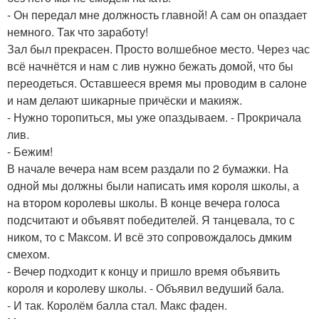
- Он передал мне должность главной! А сам он опаздает
немного. Так что заработу!
Зал был прекрасен. Просто волшебное место. Через час
всё начнётся и нам с лив нужно бежать домой, что бы
переодеться. Оставшееся время мы проводим в салоне
и нам делают шикарные причёски и макияж.
- Нужно торопиться, мы уже опаздываем. - Прокричала
лив.
- Бежим!
В начале вечера нам всем раздали по 2 бумажки. На
одной мы должны были написать имя короля школы, а
на втором королевы школы. В конце вечера голоса
подсчитают и объявят победителей. Я танцевала, то с
ником, то с Максом. И всё это сопровождалось дмким
смехом.
- Вечер подходит к концу и пришло время объявить
короля и королеву школы. - Объявил ведуший бала.
- И так. Королём балла стал. Макс фаден.