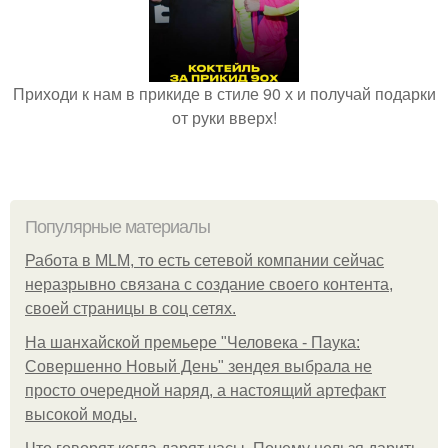
Приходи к нам в прикиде в стиле 90 х и получай подарки
от руки вверх!
Популярные материалы
Работа в MLM, то есть сетевой компании сейчас
неразрывно связана с создание своего контента,
своей страницы в соц сетях.
На шанхайской премьере "Человека - Паука:
Совершенно Новый День" зендея выбрала не
просто очередной наряд, а настоящий артефакт
высокой моды.