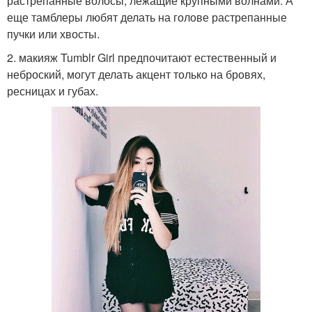
растрепанные волосы, лежащие крупными волнами. А
еще тамблеры любят делать на голове растрепанные
пучки или хвосты.
2. макияж Tumblr Girl предпочитают естественный и
неброский, могут делать акцент только на бровях,
ресницах и губах.