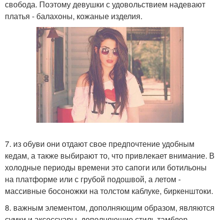
свобода. Поэтому девушки с удовольствием надевают
платья - балахоны, кожаные изделия.
7. из обуви они отдают свое предпочтение удобным
кедам, а также выбирают то, что привлекает внимание. В
холодные периоды времени это сапоги или ботильоны
на платформе или с грубой подошвой, а летом -
массивные босоножки на толстом каблуке, биркенштоки.
8. важным элементом, дополняющим образом, являются
сумки и аксессуары, дополняющие стиль тамблер.