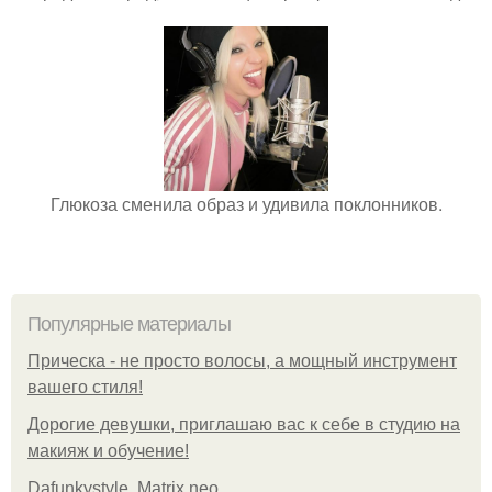
Глюкоза сменила образ и удивила поклонников.
Популярные материалы
Прическа - не просто волосы, а мощный инструмент
вашего стиля!
Дорогие девушки, приглашаю вас к себе в студию на
макияж и обучение!
Dafunkystyle. Matrix neo.