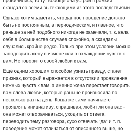
провинились, то тут вообще она устроит громкий
скандал со всеми вытекающими из этого последствиями.
Однако хотим заметить, что данное поведение должно
быть не постоянным, а периодическим, и главное, что
раньше за ней подобного никогда не замечали, т. к. вела
себя в большинстве случаев спокойно, а скандалы
случались крайне редко. Только при этом условии можно
заподозрить жену в измене или в охлаждении чувств к
вам. Не говорит о своей любви к вам.
Ещё одним хорошим способом узнать правду, станет
признак, который выражается в отсутствии проявления
нежных чувств к вам, а именно жена перестает говорить
вам слова любви, которые раньше произносила по -
несколько раз на день. Когда же сами начинаете
проявлять инициативу, спрашивая, любит ли она вас -
она может отворачиваться, уходить от ответа,
переводить тему разговора, сухо отвечать "да" и т. п.
поведение может отличаться от описанного выше, но