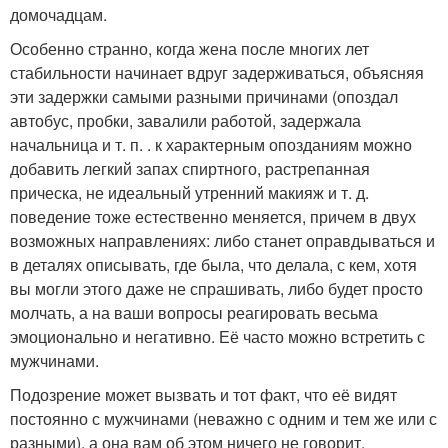
домочадцам.
Особенно странно, когда жена после многих лет
стабильности начинает вдруг задерживаться, объясняя
эти задержки самыми разными причинами (опоздал
автобус, пробки, завалили работой, задержала
начальница и т. п. . к характерным опозданиям можно
добавить легкий запах спиртного, растрепанная
прическа, не идеальный утренний макияж и т. д.
поведение тоже естественно меняется, причем в двух
возможных направлениях: либо станет оправдываться и
в деталях описывать, где была, что делала, с кем, хотя
вы могли этого даже не спрашивать, либо будет просто
молчать, а на ваши вопросы реагировать весьма
эмоционально и негативно. Её часто можно встретить с
мужчинами.
Подозрение может вызвать и тот факт, что её видят
постоянно с мужчинами (неважно с одним и тем же или с
разными), а она вам об этом ничего не говорит.