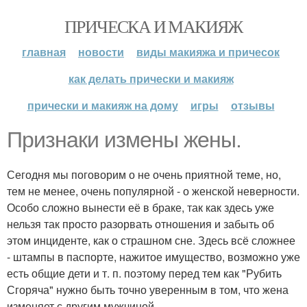
ПРИЧЕСКА И МАКИЯЖ
главная
новости
виды макияжа и причесок
как делать прически и макияж
прически и макияж на дому
игры
отзывы
Признаки измены жены.
Сегодня мы поговорим о не очень приятной теме, но,
тем не менее, очень популярной - о женской неверности.
Особо сложно вынести её в браке, так как здесь уже
нельзя так просто разорвать отношения и забыть об
этом инциденте, как о страшном сне. Здесь всё сложнее
- штампы в паспорте, нажитое имущество, возможно уже
есть общие дети и т. п. поэтому перед тем как "Рубить
Сгоряча" нужно быть точно уверенным в том, что жена
изменяет с другим мужчиной.