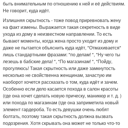
быть внимательным по отношению к ней и её действиям.
Не говорит, куда идёт.
Излишняя скрытность - тоже повод приревновать жену
на факт измены. Выражается такая секретность в виде
ухода из дому в неизвестном направлении. То есть
бывают моменты, когда жена просто уходит из дому и
даже не пытается объяснить куда идёт, "Отмахивается"
лишь стандартными фразами: "по делам! ", "Ну чего ты
лезешь в бабские дела! ", "По магазинам! ", "Пойду,
прогуляюсь! Такая скрытность или даже замкнутость
несколько не свойственна женщинам, зачастую им
наоборот хочется рассказать о том, куда идёт и зачем.
Особенно если дело касается похода в салон красоты
(где она хочет сделать новую прическу, маникюр и т. д. )
или похода по магазинам (где она заприметила новый
элемент гардероба. То есть девушки очень любят
болтать, поэтому такая скрытность должна вызвать
подозрения. Хотя скрывать она может не только что-то