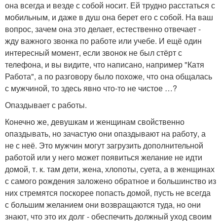
она всегда и везде с собой носит. Ей трудно расстаться с
мобильным, и даже в душ она берет его с собой. На ваш
вопрос, зачем она это делает, естественно отвечает -
жду важного звонка по работе или учебе. И ещё один
интересный момент, если звонок не был стёрт с
телефона, и вы видите, что написано, например "Катя
Работа", а по разговору было похоже, что она общалась
с мужчиной, то здесь явно что-то не чистое …?
Опаздывает с работы.
Конечно же, девушкам и женщинам свойственно
опаздывать, но зачастую они опаздывают на работу, а
не с неё. Это мужчин могут загрузить дополнительной
работой или у него может появиться желание не идти
домой, т. к. там дети, жена, хлопоты, суета, а в женщинах
с самого рождения заложено обратное и большинство из
них стремятся поскорее попасть домой, пусть не всегда
с большим желанием они возвращаются туда, но они
знают, что это их долг - обеспечить должный уход своим