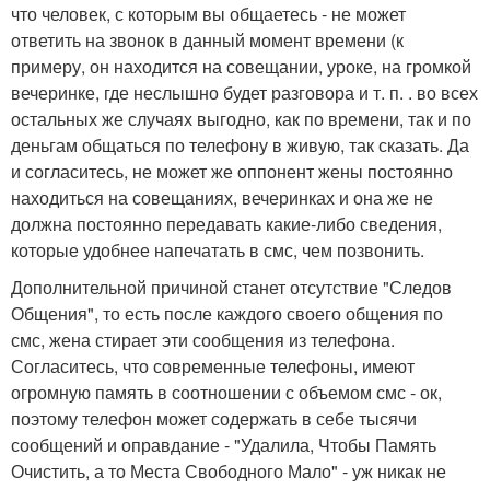
что человек, с которым вы общаетесь - не может
ответить на звонок в данный момент времени (к
примеру, он находится на совещании, уроке, на громкой
вечеринке, где неслышно будет разговора и т. п. . во всех
остальных же случаях выгодно, как по времени, так и по
деньгам общаться по телефону в живую, так сказать. Да
и согласитесь, не может же оппонент жены постоянно
находиться на совещаниях, вечеринках и она же не
должна постоянно передавать какие-либо сведения,
которые удобнее напечатать в смс, чем позвонить.
Дополнительной причиной станет отсутствие "Следов
Общения", то есть после каждого своего общения по
смс, жена стирает эти сообщения из телефона.
Согласитесь, что современные телефоны, имеют
огромную память в соотношении с объемом смс - ок,
поэтому телефон может содержать в себе тысячи
сообщений и оправдание - "Удалила, Чтобы Память
Очистить, а то Места Свободного Мало" - уж никак не