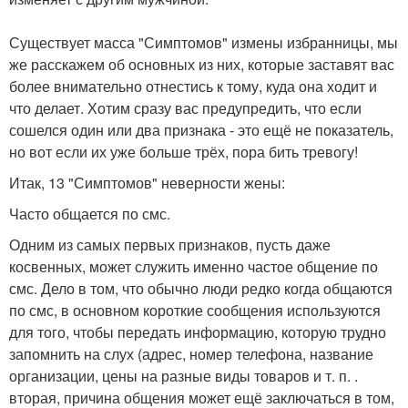
Существует масса "Симптомов" измены избранницы, мы
же расскажем об основных из них, которые заставят вас
более внимательно отнестись к тому, куда она ходит и
что делает. Хотим сразу вас предупредить, что если
сошелся один или два признака - это ещё не показатель,
но вот если их уже больше трёх, пора бить тревогу!
Итак, 13 "Симптомов" неверности жены:
Часто общается по смс.
Одним из самых первых признаков, пусть даже
косвенных, может служить именно частое общение по
смс. Дело в том, что обычно люди редко когда общаются
по смс, в основном короткие сообщения используются
для того, чтобы передать информацию, которую трудно
запомнить на слух (адрес, номер телефона, название
организации, цены на разные виды товаров и т. п. .
вторая, причина общения может ещё заключаться в том,