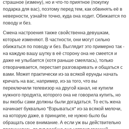
страшное (измену), но и что-то приятное (покупку
подарка для вас), поэтому перед тем, как обвинять её в
неверности, узнайте точно, куда она ходит. Обижается по
поводу и без.
Смена настроения также свойственна девушкам,
которые изменяют. В частности, они могут сильно
обижаться по поводу и без. Выглядит это примерно так -
на каждую вашу шутку в её сторону она не смеется и
даже не улыбается (хотя раньше смеялась), только
отворачивается, перестает разговаривать и общаться с
вами. Может практически из-за всякой ерунды начать
кричать на вас, например, из-за того, что вы
переключили телевизор на другой канал, не купили
нужного продукта, которого она не говорила купить, но
вы якобы сами должны были догадаться. То есть жена
начинает буквально "Взрываться" из-за всякой мелочи,
на которую даже, в принципе, не нужно было бы
обращать свое внимание. А если уж вы действительно