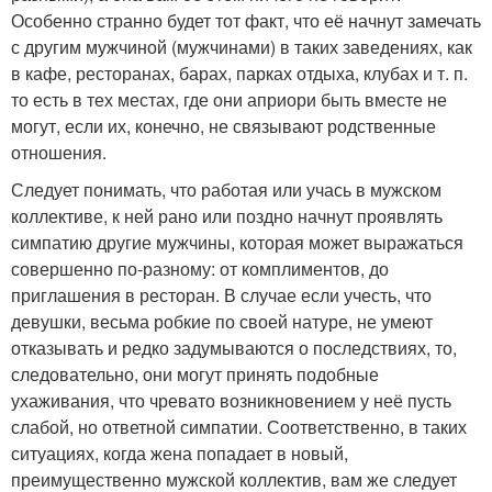
Особенно странно будет тот факт, что её начнут замечать
с другим мужчиной (мужчинами) в таких заведениях, как
в кафе, ресторанах, барах, парках отдыха, клубах и т. п.
то есть в тех местах, где они априори быть вместе не
могут, если их, конечно, не связывают родственные
отношения.
Следует понимать, что работая или учась в мужском
коллективе, к ней рано или поздно начнут проявлять
симпатию другие мужчины, которая может выражаться
совершенно по-разному: от комплиментов, до
приглашения в ресторан. В случае если учесть, что
девушки, весьма робкие по своей натуре, не умеют
отказывать и редко задумываются о последствиях, то,
следовательно, они могут принять подобные
ухаживания, что чревато возникновением у неё пусть
слабой, но ответной симпатии. Соответственно, в таких
ситуациях, когда жена попадает в новый,
преимущественно мужской коллектив, вам же следует