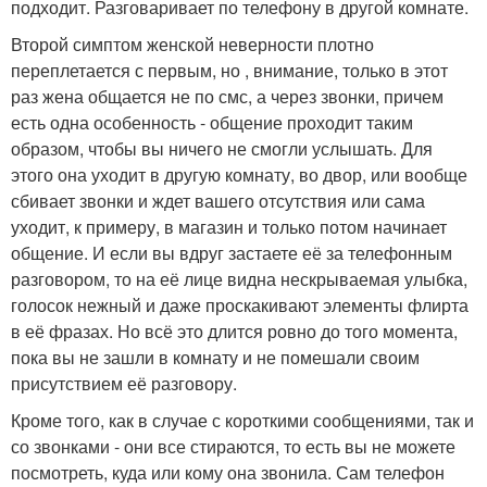
подходит. Разговаривает по телефону в другой комнате.
Второй симптом женской неверности плотно
переплетается с первым, но , внимание, только в этот
раз жена общается не по смс, а через звонки, причем
есть одна особенность - общение проходит таким
образом, чтобы вы ничего не смогли услышать. Для
этого она уходит в другую комнату, во двор, или вообще
сбивает звонки и ждет вашего отсутствия или сама
уходит, к примеру, в магазин и только потом начинает
общение. И если вы вдруг застаете её за телефонным
разговором, то на её лице видна нескрываемая улыбка,
голосок нежный и даже проскакивают элементы флирта
в её фразах. Но всё это длится ровно до того момента,
пока вы не зашли в комнату и не помешали своим
присутствием её разговору.
Кроме того, как в случае с короткими сообщениями, так и
со звонками - они все стираются, то есть вы не можете
посмотреть, куда или кому она звонила. Сам телефон