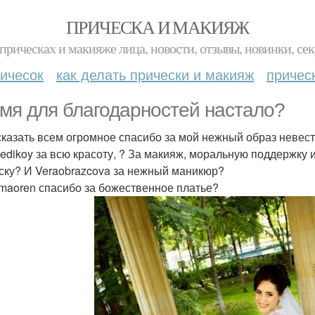
ПРИЧЕСКА И МАКИЯЖ
прическах и макияже лица, новости, отзывы, новинки, сек
ичесок
как делать прически и макияж
причес
мя для благодарностей настало?
сказать всем огромное спасибо за мой нежный образ невес
edikoy за всю красоту, ? За макияж, моральную поддержку 
ску? И Veraobrazcova за нежный маникюр?
maoren спасибо за божественное платье?