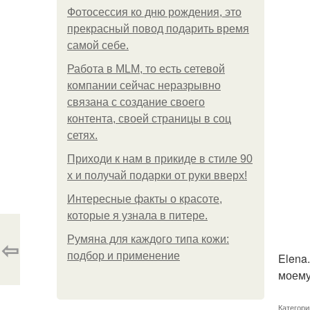
Фотосессия ко дню рождения, это
прекрасный повод подарить время
самой себе.
Работа в MLM, то есть сетевой
компании сейчас неразрывно
связана с создание своего
контента, своей страницы в соц
сетях.
Приходи к нам в прикиде в стиле 90
х и получай подарки от руки вверх!
Интересные факты о красоте,
которые я узнала в питере.
Румяна для каждого типа кожи:
⇦
подбор и применение
Elena
моему
Категори