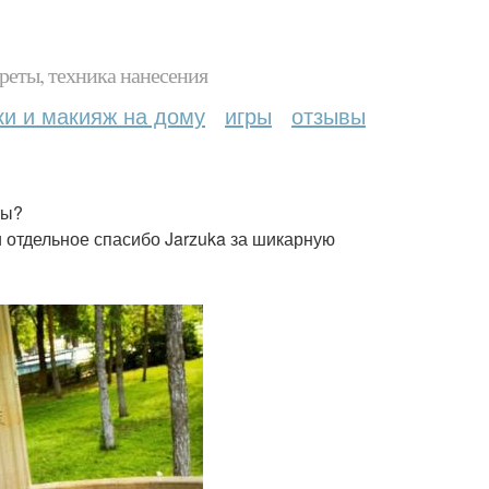
реты, техника нанесения
ки и макияж на дому
игры
отзывы
ты?
и отдельное спасибо Jarzuka за шикарную