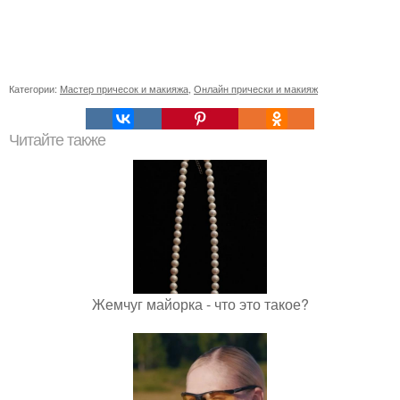
Категории:
Мастер причесок и макияжа
,
Онлайн прически и макияж
Читайте также
Жемчуг майорка - что это такое?