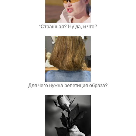
"Страшная? Ну да, и что?
Для чего нужна репетиция образа?