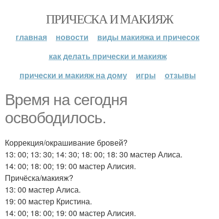
ПРИЧЕСКА И МАКИЯЖ
главная
новости
виды макияжа и причесок
как делать прически и макияж
прически и макияж на дому
игры
отзывы
Время на сегодня
освободилось.
Коррекция/окрашивание бровей?
13: 00; 13: 30; 14: 30; 18: 00; 18: 30 мастер Алиса.
14: 00; 18: 00; 19: 00 мастер Алисия.
Причёска/макияж?
13: 00 мастер Алиса.
19: 00 мастер Кристина.
14: 00; 18: 00; 19: 00 мастер Алисия.