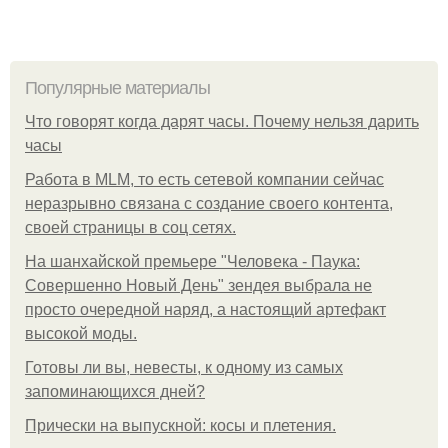
Популярные материалы
Что говорят когда дарят часы. Почему нельзя дарить
часы
Работа в MLM, то есть сетевой компании сейчас
неразрывно связана с создание своего контента,
своей страницы в соц сетях.
На шанхайской премьере "Человека - Паука:
Совершенно Новый День" зендея выбрала не
просто очередной наряд, а настоящий артефакт
высокой моды.
Готовы ли вы, невесты, к одному из самых
запоминающихся дней?
Прически на выпускной: косы и плетения.