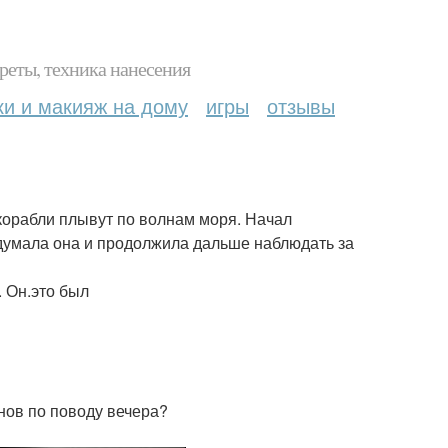
реты, техника нанесения
ки и макияж на дому
игры
отзывы
 корабли плывут по волнам моря. Начал
подумала она и продолжила дальше наблюдать за
. Он.это был
анов по поводу вечера?