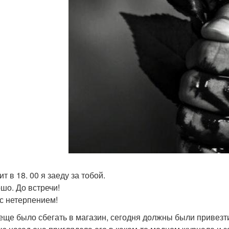
ит в 18. 00 я заеду за тобой.
ошо. До встречи!
 с нетерпением!
еще было сбегать в магазин, сегодня должны были привезти