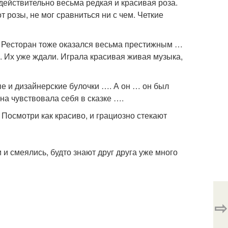
действительно весьма редкая и красивая роза.
 розы, не мог сравниться ни с чем. Четкие
. Ресторан тоже оказался весьма престижным …
. Их уже ждали. Играла красивая живая музыка,
ые и дизайнерские булочки …. А он … он был
на чувствовала себя в сказке ….
 Посмотри как красиво, и грациозно стекают
и смеялись, будто знают друг друга уже много
⇨