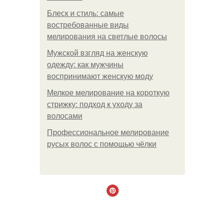
Блеск и стиль: самые
востребованные виды
мелирования на светлые волосы
Мужской взгляд на женскую
одежду: как мужчины
воспринимают женскую моду
Мелкое мелирование на короткую
стрижку: подход к уходу за
волосами
Профессиональное мелирование
русых волос с помощью чёлки