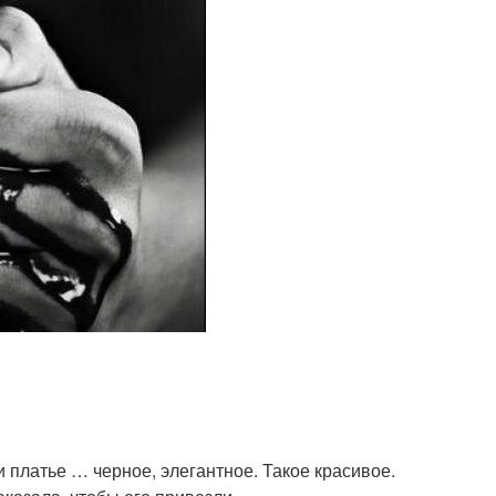
 платье … черное, элегантное. Такое красивое.