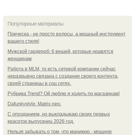
Популярные материалы
Прическа - не просто волосы, а мощный инструмент
вашего стиля!
Мужской гардероб: 6 вещей, которые нравятся
женщинам
Работа в MLM, то есть сетевой компании сейчас
неразрывно связана с создание своего контента,
своей страницы в соц сетях.
Рубрика Trend? Ой люблю я ходить по магазинам!
Dafunkystyle. Matrix neo.
С опозданием, но выкладываю своих первых
красоток выпускниц 2026 год.
Нельзя забывать о том, что маникюр - мощное