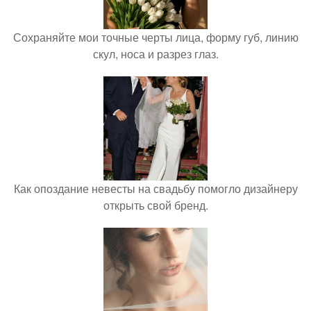
Сохраняйте мои точные черты лица, форму губ, линию
скул, носа и разрез глаз.
Как опоздание невесты на свадьбу помогло дизайнеру
открыть свой бренд.