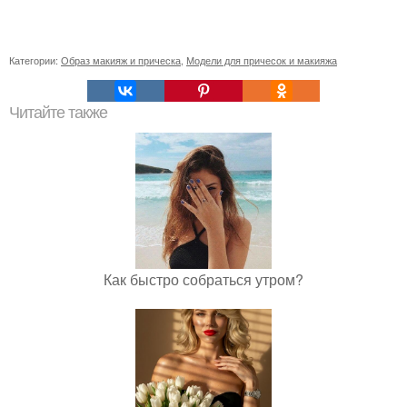
Категории:
Образ макияж и прическа
,
Модели для причесок и макияжа
Читайте также
Как быстро собраться утром?