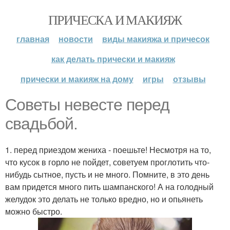
ПРИЧЕСКА И МАКИЯЖ
главная
новости
виды макияжа и причесок
как делать прически и макияж
прически и макияж на дому
игры
отзывы
Советы невесте перед
свадьбой.
1. перед приездом жениха - поешьте! Несмотря на то,
что кусок в горло не пойдет, советуем проглотить что-
нибудь сытное, пусть и не много. Помните, в это день
вам придется много пить шампанского! А на голодный
желудок это делать не только вредно, но и опьянеть
можно быстро.