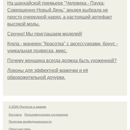
На шанхайской премьере "Человека - Паука:
Совершенно Новый День" зендея выбрала не
просто очередной наряд, а настоящий артефакт
высокой моды.
Срочно! Мы приглашаем моделей!
Кукла - манекен "Красотка" с аксессуарами, бонус -
уникальная подвеска, микс.
Почему женщина всегда должна быть ухоженной?
Локоны для эффектной мамочки и её
обворожительной дочурки.
© 2026 Прическа и макияж
Контакты
Пользовательское соглашение
Политика конфидециальности
Обратная связь