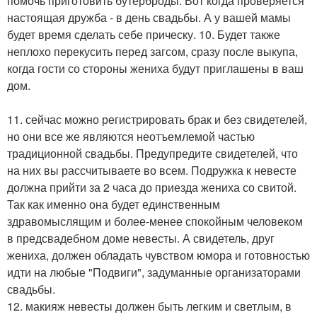
помочь приготовить бутерброды. Вот когда проверяется
настоящая дружба - в день свадьбы. А у вашей мамы
будет время сделать себе прическу. 10. Будет также
неплохо перекусить перед загсом, сразу после выкупа,
когда гости со стороны жениха будут приглашены в ваш
дом.
11. сейчас можно регистрировать брак и без свидетелей,
но они все же являются неотъемлемой частью
традиционной свадьбы. Предупредите свидетелей, что
на них вы рассчитываете во всем. Подружка к невесте
должна прийти за 2 часа до приезда жениха со свитой.
Так как именно она будет единственным
здравомыслящим и более-менее спокойным человеком
в предсвадебном доме невесты. А свидетель, друг
жениха, должен обладать чувством юмора и готовностью
идти на любые "Подвиги", задуманные организаторами
свадьбы.
12. макияж невесты должен быть легким и светлым, в