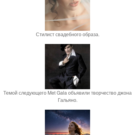
Стилист свадебного образа.
Темой следующего Met Gala объявили творчество джона
Гальяно.