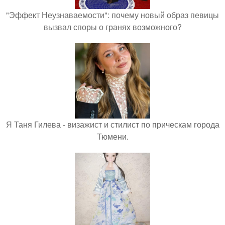
"Эффект Неузнаваемости": почему новый образ певицы
вызвал споры о гранях возможного?
Я Таня Гилева - визажист и стилист по прическам города
Тюмени.