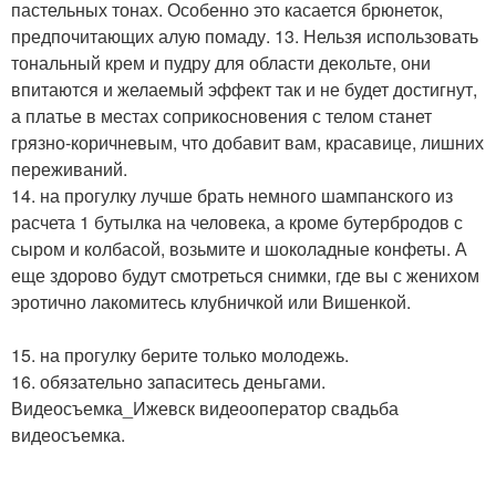
пастельных тонах. Особенно это касается брюнеток,
предпочитающих алую помаду. 13. Нельзя использовать
тональный крем и пудру для области декольте, они
впитаются и желаемый эффект так и не будет достигнут,
а платье в местах соприкосновения с телом станет
грязно-коричневым, что добавит вам, красавице, лишних
переживаний.
14. на прогулку лучше брать немного шампанского из
расчета 1 бутылка на человека, а кроме бутербродов с
сыром и колбасой, возьмите и шоколадные конфеты. А
еще здорово будут смотреться снимки, где вы с женихом
эротично лакомитесь клубничкой или Вишенкой.
15. на прогулку берите только молодежь.
16. обязательно запаситесь деньгами.
Видеосъемка_Ижевск видеооператор свадьба
видеосъемка.