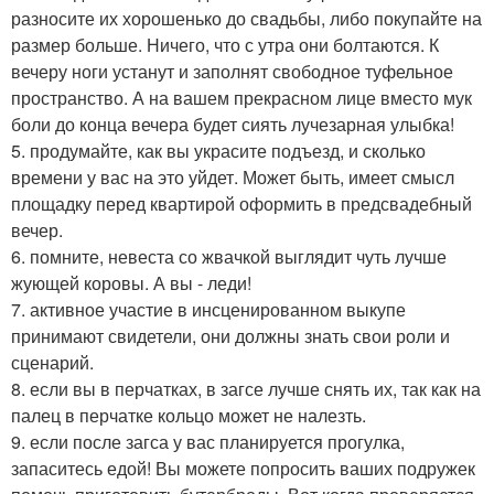
разносите их хорошенько до свадьбы, либо покупайте на
размер больше. Ничего, что с утра они болтаются. К
вечеру ноги устанут и заполнят свободное туфельное
пространство. А на вашем прекрасном лице вместо мук
боли до конца вечера будет сиять лучезарная улыбка!
5. продумайте, как вы украсите подъезд, и сколько
времени у вас на это уйдет. Может быть, имеет смысл
площадку перед квартирой оформить в предсвадебный
вечер.
6. помните, невеста со жвачкой выглядит чуть лучше
жующей коровы. А вы - леди!
7. активное участие в инсценированном выкупе
принимают свидетели, они должны знать свои роли и
сценарий.
8. если вы в перчатках, в загсе лучше снять их, так как на
палец в перчатке кольцо может не налезть.
9. если после загса у вас планируется прогулка,
запаситесь едой! Вы можете попросить ваших подружек