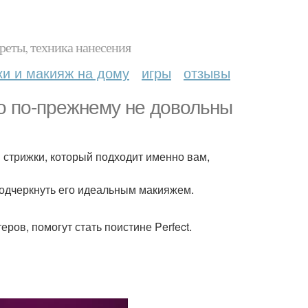
реты, техника нанесения
ки и макияж на дому
игры
отзывы
но по-прежнему не довольны
 стрижки, который подходит именно вам,
подчеркнуть его идеальным макияжем.
ов, помогут стать поистине Perfect.