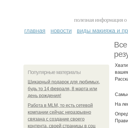
полезная информация о 
главная
новости
виды макияжа и пр
Все
рез
Хвати
вашем
Популярные материалы
Расск
Шикарный подарок для любимых,
будь то 14 февраля, 8 марта или
Самые
день рождения!
На ле
Работа в MLM, то есть сетевой
компании сейчас неразрывно
Опред
связана с создание своего
Прави
контента, своей страницы в соц