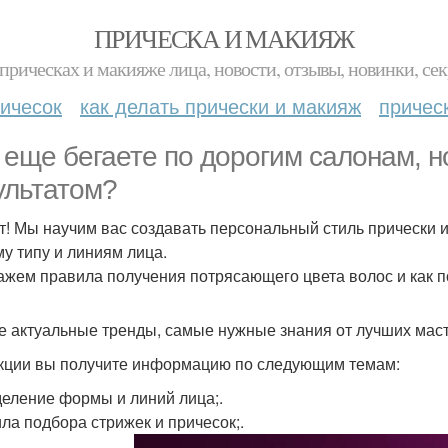
ПРИЧЕСКА И МАКИЯЖ
прическах и макияже лица, новости, отзывы, новинки, сек
ичесок
как делать прически и макияж
причес
 еще бегаете по дорогим салонам, 
ультатом?
т! Мы научим вас создавать персональный стиль прически и
у типу и линиям лица.
ажем правила получения потрясающего цвета волос и как 
 актуальные тренды, самые нужные знания от лучших мастер
кции вы получите информацию по следующим темам:
еление формы и линий лица;.
ла подбора стрижек и причесок;.