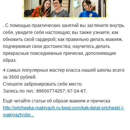
. С помощью практических занятий вы загляните внутрь
себя, увидите себя настоящую; вы также узнаете, как
обновить свой гардероб; как правильно делать макияж,
подчеркивая свои достоинства; научитесь делать
прекрасные повседневные прически, дополняющие
образ.
4 самых популярных мастер класса нашей школы всего
за 3500 рублей.
Спешите забронировать себе место.
Запись по тел.: 89500774257; 67-24-67.
Ещё читайте статьи об образе макияж и прическа
http://pricheska-makiyazh.ru-best.com/kak-delat-pricheski-i-
makiyazh/obr...