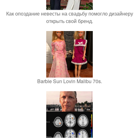
Как опоздание невесты на свадьбу помогло дизайнеру
открыть свой бренд.
Barbie Sun Lovin Malibu 70s.