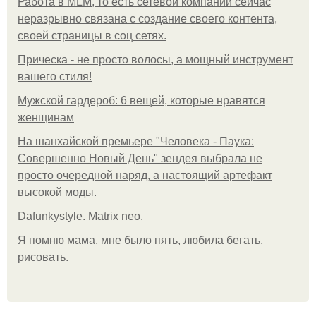
Работа в MLM, то есть сетевой компании сейчас
неразрывно связана с создание своего контента,
своей страницы в соц сетях.
Прическа - не просто волосы, а мощный инструмент
вашего стиля!
Мужской гардероб: 6 вещей, которые нравятся
женщинам
На шанхайской премьере "Человека - Паука:
Совершенно Новый День" зендея выбрала не
просто очередной наряд, а настоящий артефакт
высокой моды.
Dafunkystyle. Matrix neo.
Я помню мама, мне было пять, любила бегать,
рисовать.