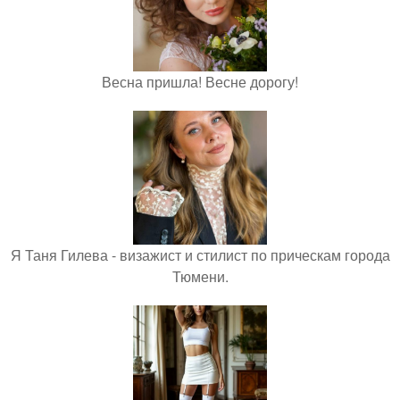
Весна пришла! Весне дорогу!
Я Таня Гилева - визажист и стилист по прическам города
Тюмени.