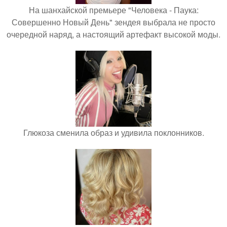
На шанхайской премьере "Человека - Паука:
Совершенно Новый День" зендея выбрала не просто
очередной наряд, а настоящий артефакт высокой моды.
Глюкоза сменила образ и удивила поклонников.