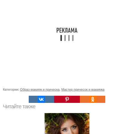
Категории:
Образ макияж и прическа
,
Мастер причесок и макияжа
Читайте также