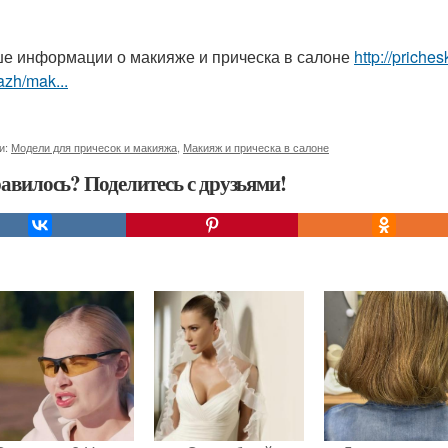
е информации о макияже и прическа в салоне
http://priche
zh/mak...
и:
Модели для причесок и макияжа
,
Макияж и прическа в салоне
авилось? Поделитесь с друзьями!