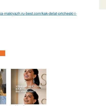
ska-makiyazh.ru-best.com/kak-delat-pricheski-i-