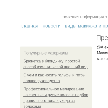
полезная информация о 
главная
новости
виды макияжа и пр
Пре
@Alex
Макия
Популярные материалы
макия
Брюнетка в блондинку: простой
способ изменить свой внешний вид
С чем и как носить гольфы и гетры:
полное руководство
Профессиональное мелирование
на светлые и русые волосы: подбор
правильного тона и ухода за
волосами