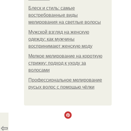
Блеск и стиль: самые
востребованные виды
мелирования на светлые волосы
Мужской взгляд на женскую
одежду: как мужчины
воспринимают женскую моду
Мелкое мелирование на короткую
стрижку: подход к уходу за
волосами
Профессиональное мелирование
русых волос с помощью чёлки
⇦