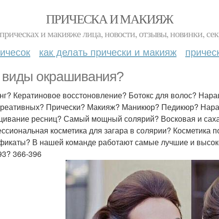
ПРИЧЕСКА И МАКИЯЖ
прическах и макияже лица, новости, отзывы, новинки, сек
ичесок
как делать прически и макияж
причес
 виды окрашивания?
нг? Кератиновое восстоновление? Ботокс для волос? Нара
креативных? Прически? Макияж? Маникюр? Педикюр? Нар
ивание ресниц? Самый мощный солярий? Восковая и саха
ссиональная косметика для загара в солярии? Косметика 
фикаты? В нашей команде работают самые лучшие и высок
93? 366-396