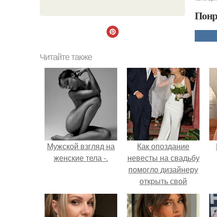
Понр
Читайте также
Мужской взгляд на
Как опоздание
женские тела -.
невесты на свадьбу
помогло дизайнеру
открыть свой
бренд.