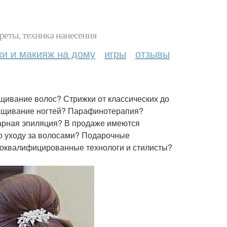
реты, техника нанесения
ки и макияж на дому
игры
отзывы
щивание волос? Стрижки от классических до
ащивание ногтей? Парафинотерапия?
рная эпиляция? В продаже имеются
по уходу за волосами? Подарочные
оквалифицированные технологи и стилисты?