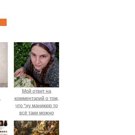
Мой ответ на
.
комментарий о том,
что "ну маникюр то
всё таки можно
было бы сделать.