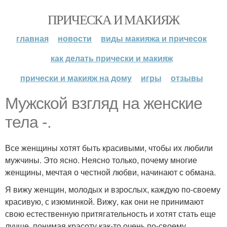
ПРИЧЕСКА И МАКИЯЖ
главная
новости
виды макияжа и причесок
как делать прически и макияж
прически и макияж на дому
игры
отзывы
Мужской взгляд на женские
тела -.
Все женщины хотят быть красивыми, чтобы их любили
мужчины. Это ясно. Неясно только, почему многие
женщины, мечтая о честной любви, начинают с обмана.
Я вижу женщин, молодых и взрослых, каждую по-своему
красивую, с изюминкой. Вижу, как они не принимают
свою естественную притягательность и хотят стать еще
лучше, понимая красоту как-то очень по-своему