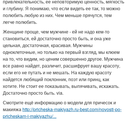
привлекательность, ее неповторимую ценность, мягкость
и глубину. Я понимаю, что если видеть ее так, то можно
полюбить любую из них. Чем меньше прячутся, тем
легче полюбить.
Женщине проще, чем мужчине - ей не надо кем-то
становиться, ей достаточно просто быть, и она уже
цельная, достаточная, красивая. Мужчины
одноклеточные, но только на первый взгляд, мы клюем
на то, что видим, но ценим совершенно другое. Мужчина
все равно найдет, различит, расшифрует вашу красоту,
если его не путать и не мешать. На каждую красоту
найдется любящий поклонник, поэт или принц, как
хотите. Не стоит ее показывать, выпячивать, искажать.
Достаточно просто быть. via.
Смотрите ещё информацию о модели для причесок и
макияжа
http://pricheska-makiyazh.ru-best.com/novosti-po-
pricheskam-i-makiyazhu/...