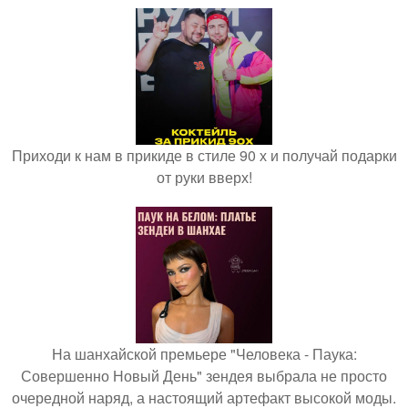
Приходи к нам в прикиде в стиле 90 х и получай подарки
от руки вверх!
На шанхайской премьере "Человека - Паука:
Совершенно Новый День" зендея выбрала не просто
очередной наряд, а настоящий артефакт высокой моды.