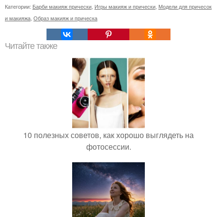
Категории:
Барби макияж прически
,
Игры макияж и прически
,
Модели для причесок
и макияжа
,
Образ макияж и прическа
Читайте также
10 полезных советов, как хорошо выглядеть на
фотосессии.