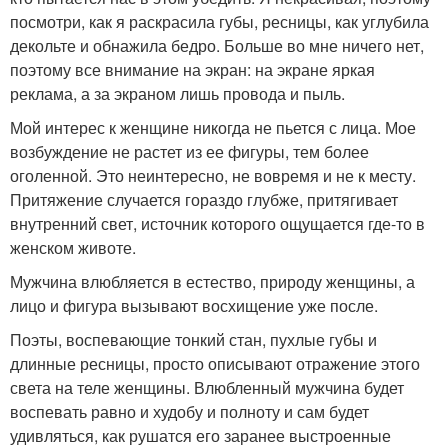
посмотри, как я раскрасила губы, ресницы, как углубила
декольте и обнажила бедро. Больше во мне ничего нет,
поэтому все внимание на экран: на экране яркая
реклама, а за экраном лишь провода и пыль.
Мой интерес к женщине никогда не пьется с лица. Мое
возбуждение не растет из ее фигуры, тем более
оголенной. Это неинтересно, не вовремя и не к месту.
Притяжение случается гораздо глубже, притягивает
внутренний свет, источник которого ощущается где-то в
женском животе.
Мужчина влюбляется в естество, природу женщины, а
лицо и фигура вызывают восхищение уже после.
Поэты, воспевающие тонкий стан, пухлые губы и
длинные ресницы, просто описывают отражение этого
света на теле женщины. Влюбленный мужчина будет
воспевать равно и худобу и полноту и сам будет
удивляться, как рушатся его заранее выстроенные