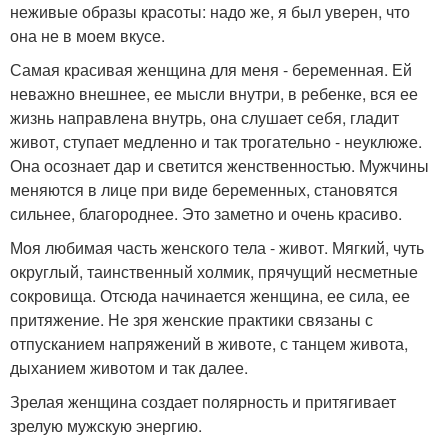
неживые образы красоты: надо же, я был уверен, что
она не в моем вкусе.
Самая красивая женщина для меня - беременная. Ей
неважно внешнее, ее мысли внутри, в ребенке, вся ее
жизнь направлена внутрь, она слушает себя, гладит
живот, ступает медленно и так трогательно - неуклюже.
Она осознает дар и светится женственностью. Мужчины
меняются в лице при виде беременных, становятся
сильнее, благороднее. Это заметно и очень красиво.
Моя любимая часть женского тела - живот. Мягкий, чуть
округлый, таинственный холмик, прячущий несметные
сокровища. Отсюда начинается женщина, ее сила, ее
притяжение. Не зря женские практики связаны с
отпусканием напряжений в животе, с танцем живота,
дыханием животом и так далее.
Зрелая женщина создает полярность и притягивает
зрелую мужскую энергию.