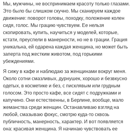
Мы, мужчины, не воспринимаем красоту только глазами.
Это было бы слишком скучно. Мы сканируем каждое
движение: поворот головы, походку, положение колен
сидя, голос. Мы грацию чувствуем. Ее нельзя
скопировать, купить, научиться у моделей, которые,
кстати, преуспели в манерности, но не в грации. Грация
уникальна, ей одарена каждая женщина, но может быть
заперта под жестким животом, под горькими
убеждениями.
Я сижу в кафе и наблюдаю за женщинами вокруг меня.
Около сотни смазливых, дурнушек, хорошо и безвкусно
одетых, в косметике и без, с писклявым или грудным
голосом. Это просто кафе, все сидят с подружками и
капучино. Они естественны, в Берлине, вообще, мало
жеманства среди женщин. Останавливаю взгляд на
любой, смазываю фокус, смотрю куда-то сквозь
публичность, манерность, характер. И вот появляется
она: красивая женщина. Я начинаю чувствовать ее