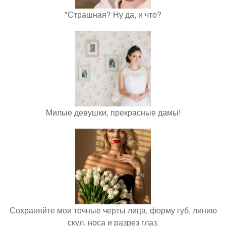
"Страшная? Ну да, и что?
Милые девушки, прекрасные дамы!
Сохраняйте мои точные черты лица, форму губ, линию
скул, носа и разрез глаз.