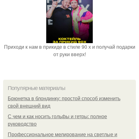
Приходи к нам в прикиде в стиле 90 х и получай подарки
от руки вверх!
Популярные материалы
Брюнетка в блондинку: простой способ изменить
свой внешний вид
С чем и как носить гольфы и гетры: полное
руководство
Профессиональное мелирование на светлые и