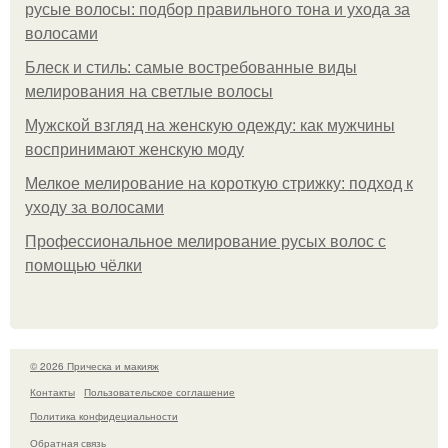
русые волосы: подбор правильного тона и ухода за
волосами
Блеск и стиль: самые востребованные виды
мелирования на светлые волосы
Мужской взгляд на женскую одежду: как мужчины
воспринимают женскую моду
Мелкое мелирование на короткую стрижку: подход к
уходу за волосами
Профессиональное мелирование русых волос с
помощью чёлки
© 2026 Прическа и макияж
Контакты
Пользовательское соглашение
Политика конфидециальности
Обратная связь