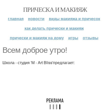
ПРИЧЕСКА И МАКИЯЖ
главная
новости
виды макияжа и причесок
как делать прически и макияж
прически и макияж на дому
игры
отзывы
Всем доброе утро!
Школа - студия 'М - Art Bliss'предлагает: