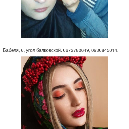
Бабеля, 6, угол балковской. 0672780649, 0930845014.