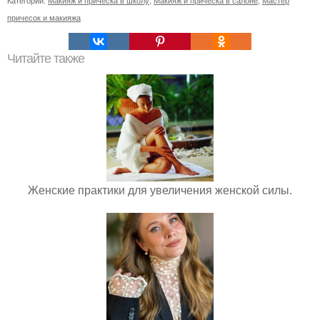
причесок и макияжа
Читайте также
Женские практики для увеличения женской силы.