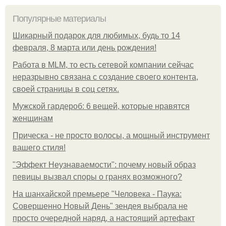
Популярные материалы
Шикарный подарок для любимых, будь то 14
февраля, 8 марта или день рождения!
Работа в MLM, то есть сетевой компании сейчас
неразрывно связана с создание своего контента,
своей страницы в соц сетях.
Мужской гардероб: 6 вещей, которые нравятся
женщинам
Прическа - не просто волосы, а мощный инструмент
вашего стиля!
"Эффект Неузнаваемости": почему новый образ
певицы вызвал споры о гранях возможного?
На шанхайской премьере "Человека - Паука:
Совершенно Новый День" зендея выбрала не
просто очередной наряд, а настоящий артефакт