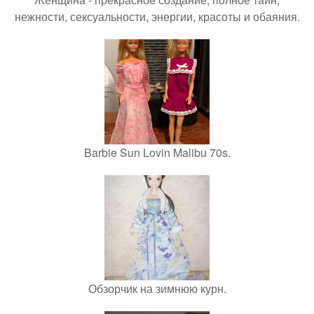
нежности, сексуальности, энергии, красоты и обаяния.
Barbie Sun Lovin Malibu 70s.
Обзорчик на зимнюю курн.