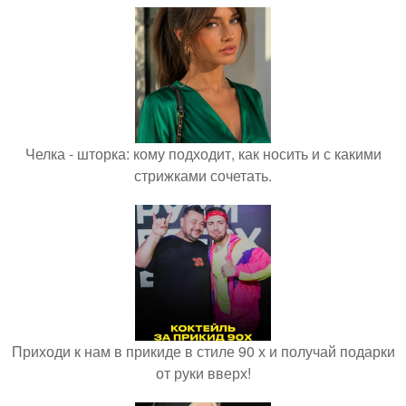
Челка - шторка: кому подходит, как носить и с какими
стрижками сочетать.
Приходи к нам в прикиде в стиле 90 х и получай подарки
от руки вверх!