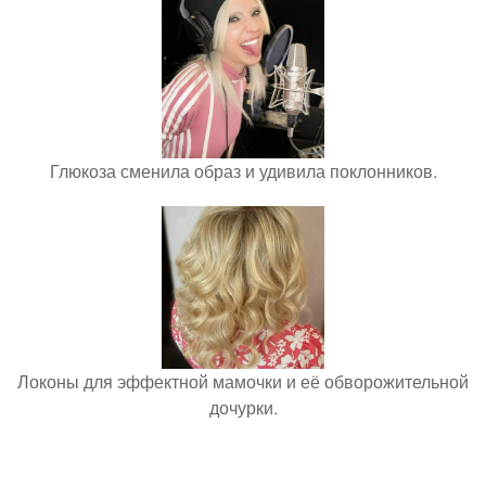
Глюкоза сменила образ и удивила поклонников.
Локоны для эффектной мамочки и её обворожительной
дочурки.