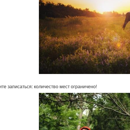
те записаться: количество мест ограничено!