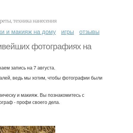
реты, техника нанесения
ки и макияж на дому
игры
отзывы
асивейших фотографиях на
ем запись на 7 августа.
алей, ведь мы хотим, чтобы фотографии были
ическу и макияж. Вы познакомитесь с
граф - профи своего дела.