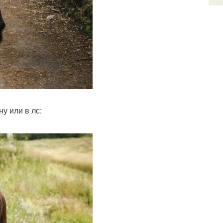
у или в лс: