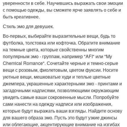
уверенности в себе. Научившись выражать свои эмоции
с помощью одежды, вы сможете ярче заявлять о себе и
быть креативнее.
Стиль эмо для девушек.
Во-первых, выбирайте выразительные вещи, будь то
футболка, толстовка или кофточка. Обратите внимание
на темные цвета, которые свойственны многим
популярным эмо - группам, например "AFI" или "My
Chemical Romance". Сочетайте черные и темно-серые
вещи с розовым, фиолетовым, цветом фуксии. Носите
уютные вещи, мешковатые худи и теплые цветные
джемпера, украшенные характерными эмо - принтами и
загадочными надписями, позволяющими окружающим
увидеть самые ваши сокровенные мысли. Попробуйте
сами нанести на одежду надписи или изображения,
которые будут выражать ваши взгляды. Найдите основу
для вашего образа эмо. Пусть это будут узкие джинсы
или облегающие, акцентирующие внимание на изгибах