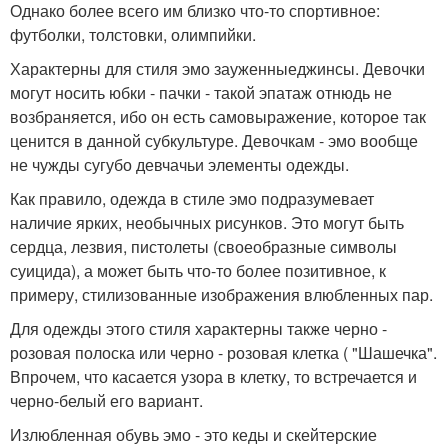
Однако более всего им близко что-то спортивное:
футболки, толстовки, олимпийки.
Характерны для стиля эмо зауженныеджинсы. Девочки
могут носить юбки - пачки - такой эпатаж отнюдь не
возбраняется, ибо он есть самовыражение, которое так
ценится в данной субкультуре. Девочкам - эмо вообще
не чужды сугубо девчачьи элементы одежды.
Как правило, одежда в стиле эмо подразумевает
наличие ярких, необычных рисунков. Это могут быть
сердца, лезвия, пистолеты (своеобразные символы
суицида), а может быть что-то более позитивное, к
примеру, стилизованные изображения влюбленных пар.
Для одежды этого стиля характерны также черно -
розовая полоска или черно - розовая клетка ( "Шашечка".
Впрочем, что касается узора в клетку, то встречается и
черно-белый его вариант.
Излюбленная обувь эмо - это кеды и скейтерские