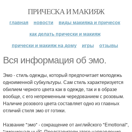
ПРИЧЕСКА И МАКИЯЖ
главная
новости
виды макияжа и причесок
как делать прически и макияж
прически и макияж на дому
игры
отзывы
Вся информация об эмо.
Эмо - стиль одежды, который предпочитает молодежь
одноименной субкультуры. Сам стиль характеризуется
обилием черного цвета как в одежде, так и в образе
вообще, с его непременным чередованием с розовым.
Наличие розового цвета составляет одно из главных
отличий стиля эмо от готики.
Название "эмо" - сокращение от английского "Emotional",
"эмоциональный". Представители этого направления