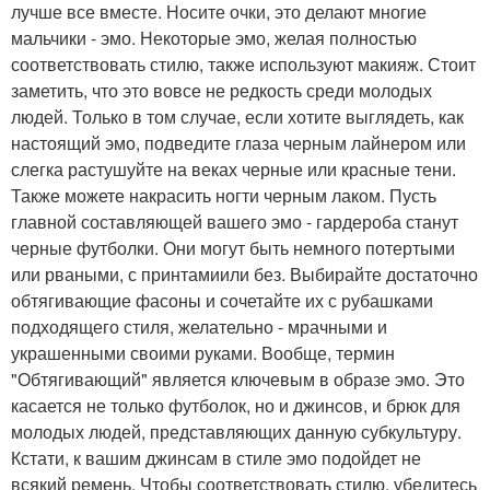
лучше все вместе. Носите очки, это делают многие
мальчики - эмо. Некоторые эмо, желая полностью
соответствовать стилю, также используют макияж. Стоит
заметить, что это вовсе не редкость среди молодых
людей. Только в том случае, если хотите выглядеть, как
настоящий эмо, подведите глаза черным лайнером или
слегка растушуйте на веках черные или красные тени.
Также можете накрасить ногти черным лаком. Пусть
главной составляющей вашего эмо - гардероба станут
черные футболки. Они могут быть немного потертыми
или рваными, с принтамиили без. Выбирайте достаточно
обтягивающие фасоны и сочетайте их с рубашками
подходящего стиля, желательно - мрачными и
украшенными своими руками. Вообще, термин
"Обтягивающий" является ключевым в образе эмо. Это
касается не только футболок, но и джинсов, и брюк для
молодых людей, представляющих данную субкультуру.
Кстати, к вашим джинсам в стиле эмо подойдет не
всякий ремень. Чтобы соответствовать стилю, убедитесь