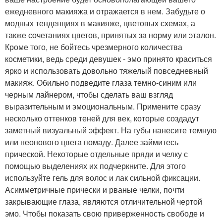
ежедневного макияжа и отражается в нем. Забудьте о
модных тенденциях в макияже, цветовых схемах, а
также сочетаниях цветов, принятых за норму или эталон.
Кроме того, не бойтесь чрезмерного количества
косметики, ведь среди девушек - эмо принято краситься
ярко и использовать довольно тяжелый повседневный
макияж. Обильно подведите глаза темно-синим или
черным лайнером, чтобы сделать ваш взгляд
выразительным и эмоциональным. Примените сразу
несколько оттенков теней для век, которые создадут
заметный визуальный эффект. На губы нанесите темную
или неонового цвета помаду. Далее займитесь
прической. Некоторые отдельные пряди и челку с
помощью выделениях их подчеркните. Для этого
используйте гель для волос и лак сильной фиксации.
Асимметричные прически и рваные челки, почти
закрывающие глаза, являются отличительной чертой
эмо. Чтобы показать свою приверженность свободе и