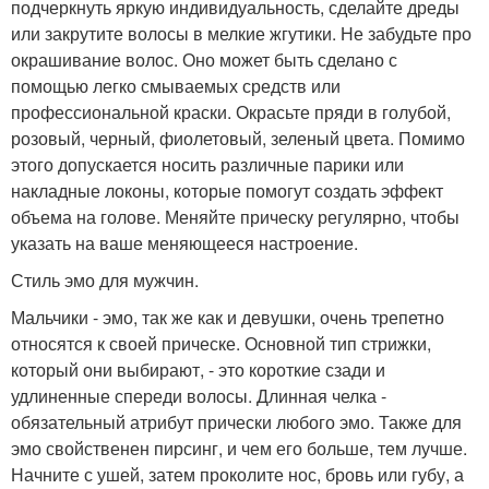
подчеркнуть яркую индивидуальность, сделайте дреды
или закрутите волосы в мелкие жгутики. Не забудьте про
окрашивание волос. Оно может быть сделано с
помощью легко смываемых средств или
профессиональной краски. Окрасьте пряди в голубой,
розовый, черный, фиолетовый, зеленый цвета. Помимо
этого допускается носить различные парики или
накладные локоны, которые помогут создать эффект
объема на голове. Меняйте прическу регулярно, чтобы
указать на ваше меняющееся настроение.
Стиль эмо для мужчин.
Мальчики - эмо, так же как и девушки, очень трепетно
относятся к своей прическе. Основной тип стрижки,
который они выбирают, - это короткие сзади и
удлиненные спереди волосы. Длинная челка -
обязательный атрибут прически любого эмо. Также для
эмо свойственен пирсинг, и чем его больше, тем лучше.
Начните с ушей, затем проколите нос, бровь или губу, а