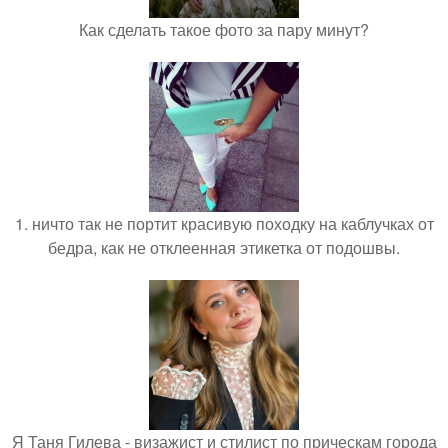
Как сделать такое фото за пару минут?
1. ничто так не портит красивую походку на каблучках от
бедра, как не отклеенная этикетка от подошвы.
Я Таня Гилева - визажист и стилист по прическам города