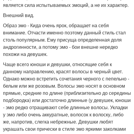
является сила испытываемых эмоций, а не их характер.
Внешний вид.
Образ эмо - Кида очень ярок, обращает на себя
внимание. Отчасти именно поэтому данный стиль стал
столь популярным. Ему присуща определенная доля
андрогинности, а потому эмо - бои внешне нередко
похожи на девушек.
Чаще всего юноши и девушки, относящие себя к
данному направлению, красят волосы в черный цвет.
Однако можно встретить сочетания черного с пепельно -
белым или же розовым. Волосы эмо носят в основном
прямые, средние по длине (приблизительно до середины
подбородка) или достаточно длинные (у девушек, юноши
- эмо редко отращивают себе длинные волосы. Укладки
у эмо либо очень аккуратные, волосок к волоску, либо
же, напротив, слегка небрежные. Девушки любят
украшать свои прически в стиле эмо яркими заколками