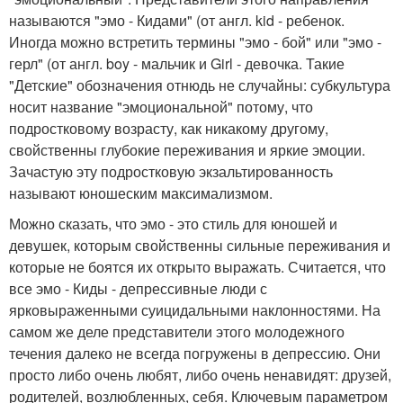
называются "эмо - Кидами" (от англ. kid - ребенок.
Иногда можно встретить термины "эмо - бой" или "эмо -
герл" (от англ. boy - мальчик и Girl - девочка. Такие
"Детские" обозначения отнюдь не случайны: субкультура
носит название "эмоциональной" потому, что
подростковому возрасту, как никакому другому,
свойственны глубокие переживания и яркие эмоции.
Зачастую эту подростковую экзальтированность
называют юношеским максимализмом.
Можно сказать, что эмо - это стиль для юношей и
девушек, которым свойственны сильные переживания и
которые не боятся их открыто выражать. Считается, что
все эмо - Киды - депрессивные люди с
ярковыраженными суицидальными наклонностями. На
самом же деле представители этого молодежного
течения далеко не всегда погружены в депрессию. Они
просто либо очень любят, либо очень ненавидят: друзей,
родителей, возлюбленных, себя. Ключевым параметром