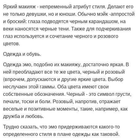
Яркий макияж - непременный атрибут стиля. Делают его
не только девушки, но и юноши. Обычно мэйк -аппростой
и броский: глаза подводятся черным карандашом, на
веки наносятся черные тени. Также для подчеркивания
глаз используется и сочетание черного и розового
цветов.
Одежда и обувь.
Одежда эмо, подобно их макияжу, достаточно яркая. В
ней преобладают все те же цвета, черный и розовый
(впрочем, допускаются и другие яркие цвета. Выбор
неслучаен этой гаммы. Оба цвета имеют свои
собственные обозначения. Черный - это символ грусти,
печали, тоски и боли. Розовый, напротив, отражает
веселые и позитивные моменты, такие, например, как
дружба и любовь.
Трудно сказать, что эмо придерживаются какого-то
определенного стиля в плане одежды как таковой.