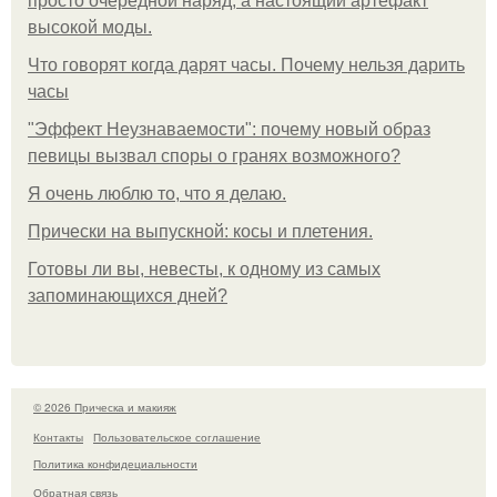
просто очередной наряд, а настоящий артефакт
высокой моды.
Что говорят когда дарят часы. Почему нельзя дарить
часы
"Эффект Неузнаваемости": почему новый образ
певицы вызвал споры о гранях возможного?
Я очень люблю то, что я делаю.
Прически на выпускной: косы и плетения.
Готовы ли вы, невесты, к одному из самых
запоминающихся дней?
© 2026 Прическа и макияж
Контакты
Пользовательское соглашение
Политика конфидециальности
Обратная связь