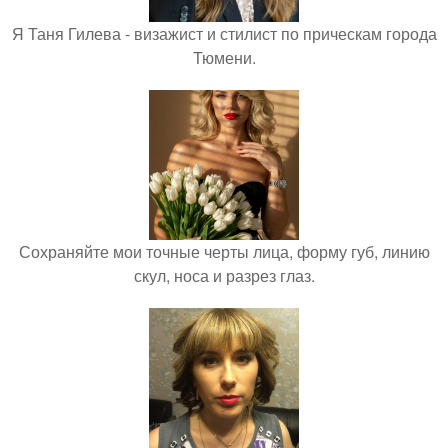
Я Таня Гилева - визажист и стилист по прическам города
Тюмени.
Сохраняйте мои точные черты лица, форму губ, линию
скул, носа и разрез глаз.