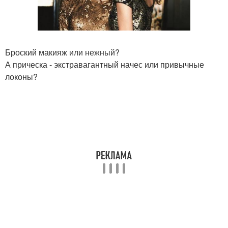
Броский макияж или нежный?
А прическа - экстравагантный начес или привычные
локоны?