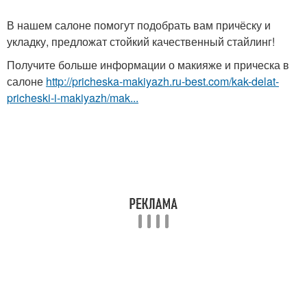
В нашем салоне помогут подобрать вам причёску и
укладку, предложат стойкий качественный стайлинг!
Получите больше информации о макияже и прическа в
салоне
http://pricheska-makiyazh.ru-best.com/kak-delat-
pricheski-i-makiyazh/mak...