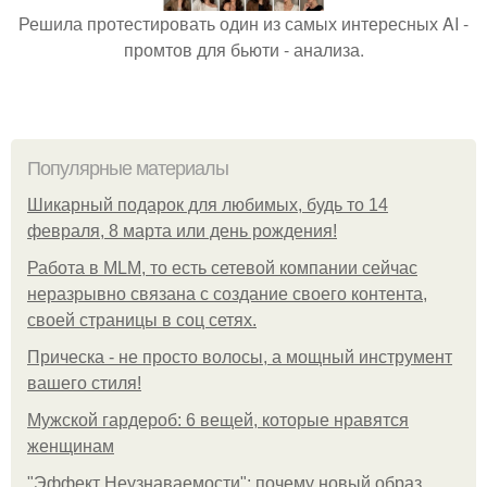
Решила протестировать один из самых интересных AI -
промтов для бьюти - анализа.
Популярные материалы
Шикарный подарок для любимых, будь то 14
февраля, 8 марта или день рождения!
Работа в MLM, то есть сетевой компании сейчас
неразрывно связана с создание своего контента,
своей страницы в соц сетях.
Прическа - не просто волосы, а мощный инструмент
вашего стиля!
Мужской гардероб: 6 вещей, которые нравятся
женщинам
"Эффект Неузнаваемости": почему новый образ