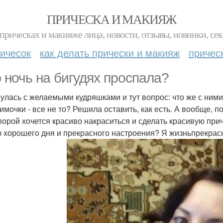
ПРИЧЕСКА И МАКИЯЖ
прическах и макияже лица, новости, отзывы, новинки, сек
ичесок
как делать прически и макияж
причес
 ночь на бигудях проспала?
улась с желаемыми кудряшками и тут вопрос: что же с ними 
имочки - все не то? Решила оставить, как есть. А вообще, 
порой хочется красиво накраситься и сделать красивую приче
 хорошего дня и прекрасного настроения? Я жизньпрекра