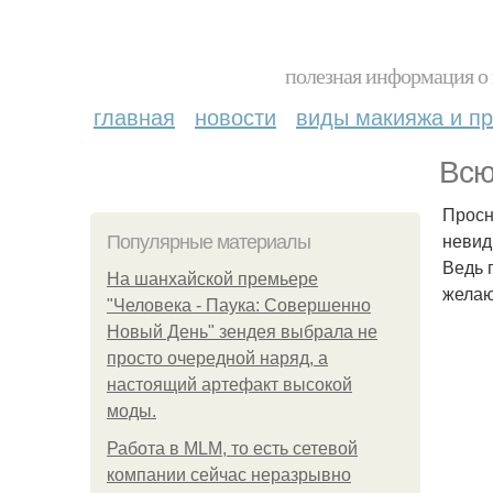
полезная информация о 
главная
новости
виды макияжа и пр
Всю
Просн
невид
Популярные материалы
Ведь 
На шанхайской премьере
желаю
"Человека - Паука: Совершенно
Новый День" зендея выбрала не
просто очередной наряд, а
настоящий артефакт высокой
моды.
Работа в MLM, то есть сетевой
компании сейчас неразрывно