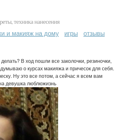
реты, техника нанесения
ки и макияж на дому
игры
отзывы
делать? В ход пошли все заколочки, резиночки,
подумываю о курсах макияжа и причесок для себя.
ску. Ну это все потом, а сейчас я всем вам
сна девушка люблюжизнь