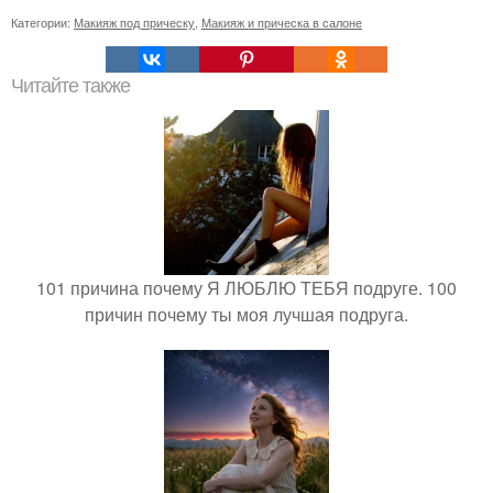
Категории:
Макияж под прическу
,
Макияж и прическа в салоне
Читайте также
101 причина почему Я ЛЮБЛЮ ТЕБЯ подруге. 100
причин почему ты моя лучшая подруга.