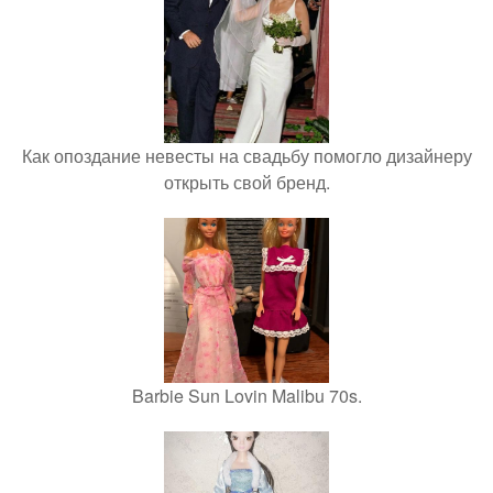
Как опоздание невесты на свадьбу помогло дизайнеру
открыть свой бренд.
Barbie Sun Lovin Malibu 70s.