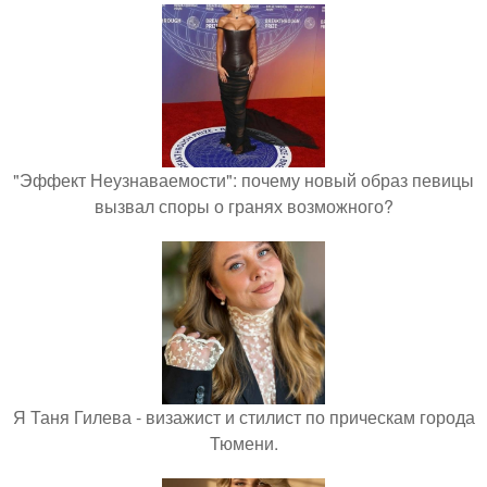
"Эффект Неузнаваемости": почему новый образ певицы
вызвал споры о гранях возможного?
Я Таня Гилева - визажист и стилист по прическам города
Тюмени.