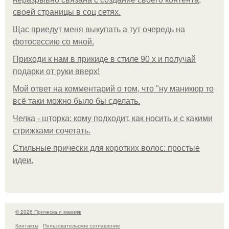
своей страницы в соц сетях.
Щас приедут меня выкупать а тут очередь на
фотосессию со мной.
Приходи к нам в прикиде в стиле 90 х и получай
подарки от руки вверх!
Мой ответ на комментарий о том, что "ну маникюр то
всё таки можно было бы сделать.
Челка - шторка: кому подходит, как носить и с какими
стрижками сочетать.
Стильные прически для коротких волос: простые
идеи.
© 2026 Прическа и макияж
Контакты
Пользовательское соглашение