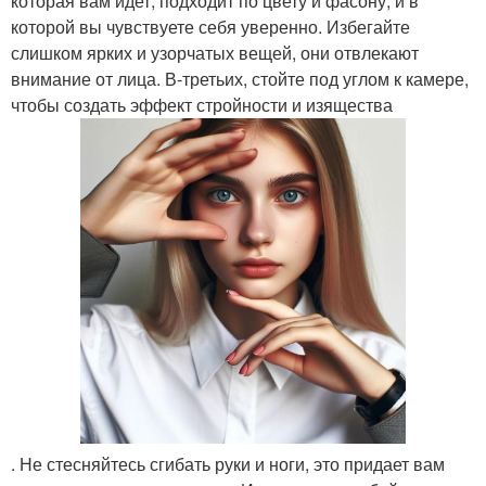
которая вам идет, подходит по цвету и фасону, и в
которой вы чувствуете себя уверенно. Избегайте
слишком ярких и узорчатых вещей, они отвлекают
внимание от лица. В-третьих, стойте под углом к камере,
чтобы создать эффект стройности и изящества
. Не стесняйтесь сгибать руки и ноги, это придает вам