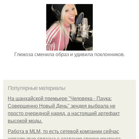
Глюкоза сменила образ и удивила поклонников.
Популярные материалы
На шанхайской премьере "Человека - Паука:
Совершенно Новый День" зендея выбрала не
просто очередной наряд, а настоящий артефакт
высокой моды.
Работа в MLM, то есть сетевой компании сейчас
неразрывно связана с создание своего контента,