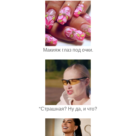
Макияж глаз под очки.
"Страшная? Ну да, и что?