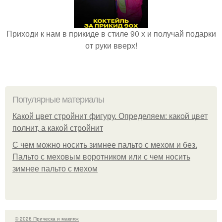
Приходи к нам в прикиде в стиле 90 х и получай подарки
от руки вверх!
Популярные материалы
Какой цвет стройнит фигуру. Определяем: какой цвет
полнит, а какой стройнит
C чем можно носить зимнее пальто с мехом и без.
Пальто с меховым воротником или с чем носить
зимнее пальто с мехом
© 2026 Прическа и макияж