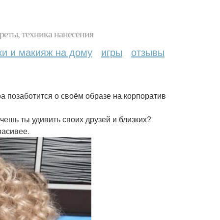
реты, техника нанесения
ки и макияж на дому
игры
отзывы
ора позаботится о своём образе на корпоратив
чешь ты удивить своих друзей и близких?
расивее.