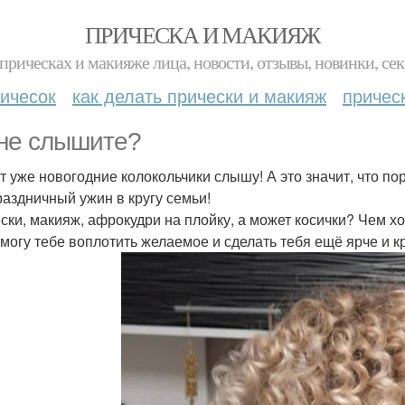
ПРИЧЕСКА И МАКИЯЖ
прическах и макияже лица, новости, отзывы, новинки, сек
ичесок
как делать прически и макияж
причес
не слышите?
от уже новогодние колокольчики слышу! А это значит, что п
раздничный ужин в кругу семьи!
ски, макияж, афрокудри на плойку, а может косички? Чем хо
омогу тебе воплотить желаемое и сделать тебя ещё ярче и к