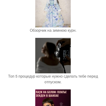
Обзорчик на зимнюю курн.
Топ 5 процедур которые нужно сделать тебе перед
отпуском.