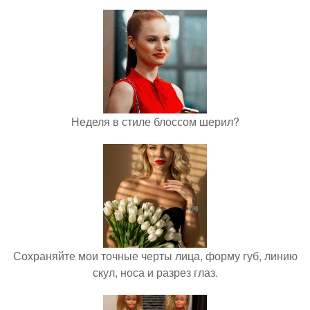
Неделя в стиле блоссом шерил?
Сохраняйте мои точные черты лица, форму губ, линию
скул, носа и разрез глаз.