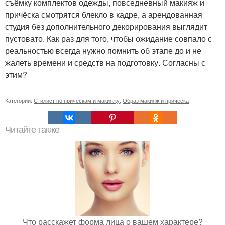
съёмку комплектов одежды, повседневный макияж и
причёска смотрятся блекло в кадре, а арендованная
студия без дополнительного декорирования выглядит
пустовато. Как раз для того, чтобы ожидание совпало с
реальностью всегда нужно помнить об этапе до и не
жалеть времени и средств на подготовку. Согласны с
этим?
Категории:
Стилист по прическам и макияжу
,
Образ макияж и прическа
Читайте также
Что расскажет форма лица о вашем характере?