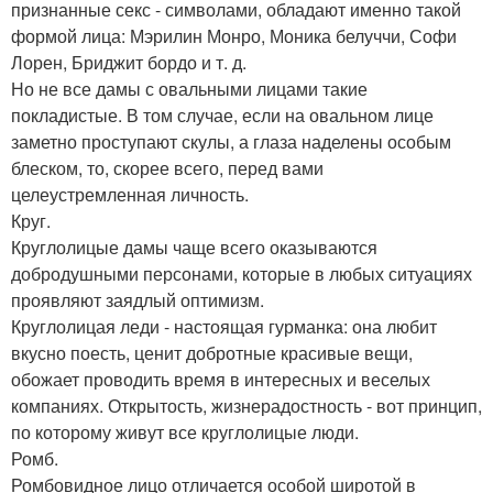
признанные секс - символами, обладают именно такой
формой лица: Мэрилин Монро, Моника белуччи, Софи
Лорен, Бриджит бордо и т. д.
Но не все дамы с овальными лицами такие
покладистые. В том случае, если на овальном лице
заметно проступают скулы, а глаза наделены особым
блеском, то, скорее всего, перед вами
целеустремленная личность.
Круг.
Круглолицые дамы чаще всего оказываются
добродушными персонами, которые в любых ситуациях
проявляют заядлый оптимизм.
Круглолицая леди - настоящая гурманка: она любит
вкусно поесть, ценит добротные красивые вещи,
обожает проводить время в интересных и веселых
компаниях. Открытость, жизнерадостность - вот принцип,
по которому живут все круглолицые люди.
Ромб.
Ромбовидное лицо отличается особой широтой в