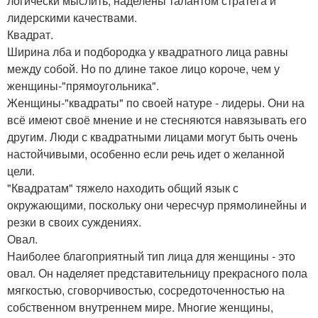
логически мыслить, наделены талантом стратега и
лидерскими качествами.
Квадрат.
Ширина лба и подбородка у квадратного лица равны
между собой. Но по длине такое лицо короче, чем у
женщины-"прямоугольника".
Женщины-"квадраты" по своей натуре - лидеры. Они на
всё имеют своё мнение и не стесняются навязывать его
другим. Люди с квадратными лицами могут быть очень
настойчивыми, особенно если речь идет о желанной
цели.
"Квадратам" тяжело находить общий язык с
окружающими, поскольку они чересчур прямолинейны и
резки в своих суждениях.
Овал.
Наиболее благоприятный тип лица для женщины - это
овал. Он наделяет представительницу прекрасного пола
мягкостью, сговорчивостью, сосредоточенностью на
собственном внутреннем мире. Многие женщины,