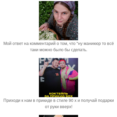
Мой ответ на комментарий о том, что "ну маникюр то всё
таки можно было бы сделать.
Приходи к нам в прикиде в стиле 90 х и получай подарки
от руки вверх!