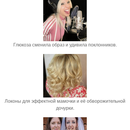
Глюкоза сменила образ и удивила поклонников.
Локоны для эффектной мамочки и её обворожительной
дочурки.