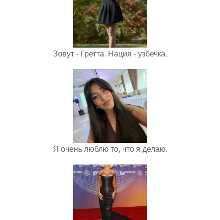
Зовут - Гретта. Нация - узбечка.
Я очень люблю то, что я делаю.