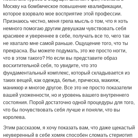
Москву на бомбмческое повышение квалификации,
которое взорвало мое восприятие этой профессии.
Признаюсь честно, меня грела мысль о том, что я хоть
немного помогаю другим девушкам чувствовать себя
красивее и увереннее в себе, получать все то, чего так
не хватало мне самой раньше. Ощущение того, что ты
прекрасна. Вы можете подумать, это же просто ногти,
что в этом такого? Но если вы представите образ
восхитительной себя, то увидите, что это
фундаментальный комплекс, который складывается из
таких вещей, как одежда, белье, прическа, макияж,
маникюр и многое другое. Все это не просто показатели
вашей ухоженности, но и уровень вашего внутреннего
состояния. Порой достаточно одной процедуры для того,
что бы почувствовать себя лучше и поняли, что вы
королева.
Этим рассказом, я хочу показать вам, что даже щекастый
неуверенный в себе хомяк способен сломать стериотип