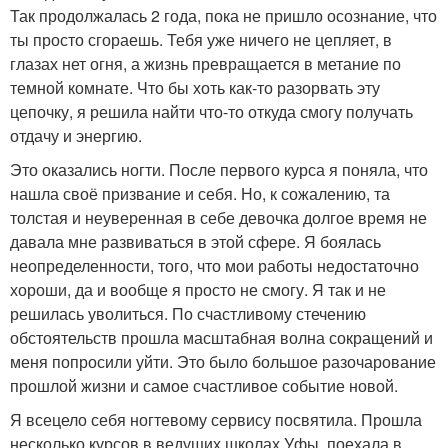
Так продолжалась 2 года, пока не пришло осознание, что
ты просто сгораешь. Тебя уже ничего не цепляет, в
глазах нет огня, а жизнь превращается в метание по
темной комнате. Что бы хоть как-то разорвать эту
цепочку, я решила найти что-то откуда смогу получать
отдачу и энергию.
Это оказались ногти. После первого курса я поняла, что
нашла своё призвание и себя. Но, к сожалению, та
толстая и неуверенная в себе девочка долгое время не
давала мне развиваться в этой сфере. Я боялась
неопределенности, того, что мои работы недостаточно
хороши, да и вообще я просто не смогу. Я так и не
решилась уволиться. По счастливому стечению
обстоятельств прошла масштабная волна сокращений и
меня попросили уйти. Это было большое разочарование
прошлой жизни и самое счастливое событие новой.
Я всецело себя ногтевому сервису посвятила. Прошла
несколько курсов в ведущих школах Уфы, поехала в