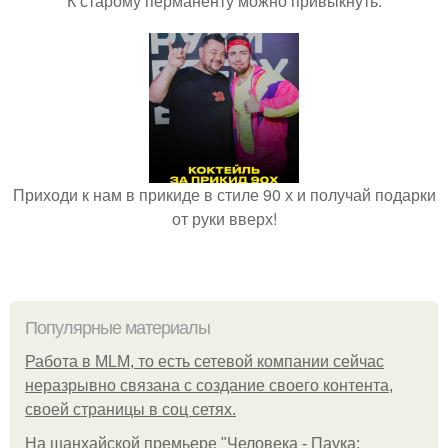
К старому перманенту можно привыкнуть.
Приходи к нам в прикиде в стиле 90 х и получай подарки
от руки вверх!
Популярные материалы
Работа в MLM, то есть сетевой компании сейчас
неразрывно связана с создание своего контента,
своей страницы в соц сетях.
На шанхайской премьере "Человека - Паука: