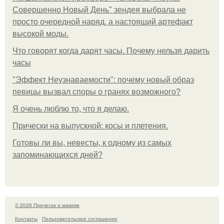
Совершенно Новый День" зендея выбрала не
просто очередной наряд, а настоящий артефакт
высокой моды.
Что говорят когда дарят часы. Почему нельзя дарить
часы
"Эффект Неузнаваемости": почему новый образ
певицы вызвал споры о гранях возможного?
Я очень люблю то, что я делаю.
Прически на выпускной: косы и плетения.
Готовы ли вы, невесты, к одному из самых
запоминающихся дней?
© 2026 Прическа и макияж
Контакты
Пользовательское соглашение