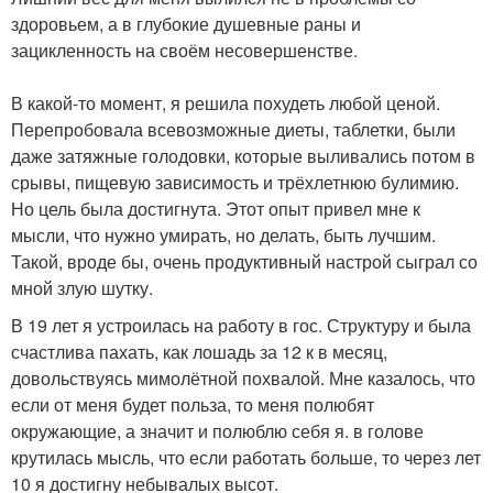
здоровьем, а в глубокие душевные раны и
зацикленность на своём несовершенстве.
В какой-то момент, я решила похудеть любой ценой.
Перепробовала всевозможные диеты, таблетки, были
даже затяжные голодовки, которые выливались потом в
срывы, пищевую зависимость и трёхлетнюю булимию.
Но цель была достигнута. Этот опыт привел мне к
мысли, что нужно умирать, но делать, быть лучшим.
Такой, вроде бы, очень продуктивный настрой сыграл со
мной злую шутку.
В 19 лет я устроилась на работу в гос. Структуру и была
счастлива пахать, как лошадь за 12 к в месяц,
довольствуясь мимолётной похвалой. Мне казалось, что
если от меня будет польза, то меня полюбят
окружающие, а значит и полюблю себя я. в голове
крутилась мысль, что если работать больше, то через лет
10 я достигну небывалых высот.