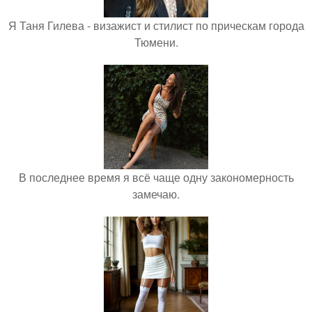
Я Таня Гилева - визажист и стилист по прическам города
Тюмени.
В последнее время я всё чаще одну закономерность
замечаю.