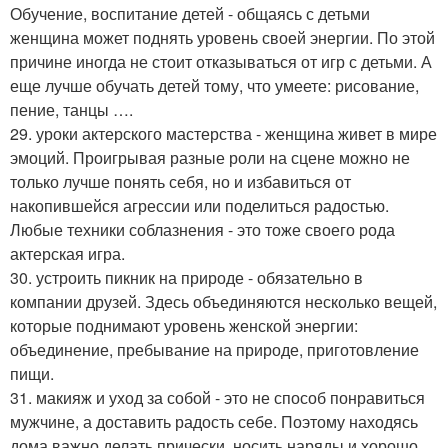
Обучение, воспитание детей - общаясь с детьми
женщина может поднять уровень своей энергии. По этой
причине иногда не стоит отказываться от игр с детьми. А
еще лучше обучать детей тому, что умеете: рисование,
пение, танцы ….
29. уроки актерского мастерства - женщина живет в мире
эмоций. Проигрывая разные роли на сцене можно не
только лучше понять себя, но и избавиться от
накопившейся агрессии или поделиться радостью.
Любые техники соблазнения - это тоже своего рода
актерская игра.
30. устроить пикник на природе - обязательно в
компании друзей. Здесь объединяются несколько вещей,
которые поднимают уровень женской энергии:
объединение, пребывание на природе, приготовление
пищи.
31. макияж и уход за собой - это не способ понравиться
мужчине, а доставить радость себе. Поэтому находясь
дома важно делать прически, носить наряды и хорошо