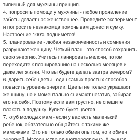
типичный для мужчины принцип.
4. попросить помощи у мужчины - любое проявление
заботы делает нас женственнее. Проведите эксперимент
и попросите незнакомца помочь вам донести сумку.
Настроение 100% поднимется!
5. планирование - любая незаконченность и сомнения
разрушают женщину. Четкий план - это способ сохранить
свою энергию. Учитесь планировать мелочи, потом
переходите к планированию на несколько месяцев и
даже лет жизни. Что вы будете делать завтра вечером?
6. дарить себе цветы - один самых простых способов
повысить уровень энергии. Цветы не только украшают
женщину, но и моментально снимают негатив, забирая
его на себя. Поэтому если вам грустно, не спешите
плакать в подушку. Купите букет цветов.
7. клуб молодых мам - если у вас есть маленький
ребенок, обязательно общайтесь с такими же
мамочками. Это не только обмен опытом, но и обмен
энергией. Материнство олицетворяет луна. А лунная