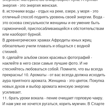
энергия - это энергия женская.
8. источники воды - отдых на реке, озере, у моря - это
отличный способ поднять уровень своей энергии. Вода -
это основа сексуальности женщины и ее умение быть
гармоничной, приспосабливающейся к обстоятельствам
или наоборот бурной.
В древнегреческих храмах Афродиты юных жриц
обязательно учили плавать и общаться с водной
стихией.
9. сделайте альбом своих красивых фотографий -
наклейте в него свои самые лучшие фото. И не
стесняйтесь любоваться собой. Помните, что вы всегда
прекрасны! 10. Ароматы - от вас всегда должна исходить
аура приятного аромата. Женщина - это цветок. Покупка
новых духов и выбор аромата женскую энергию
усиливает.
11. брать уроки вокала - пение очищает горловую чакру.
И нам уже не хочется ругаться, корить мужчин. В Спарте