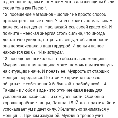
в древности одним из комплиментов для женщины были
слова "она как Песня".
12. посещение магазинов - шопинг не просто способ
присмотреть новые вещи. Учитесь ходить по магазинам,
даже если нет денег. Наслаждайтесь своей красотой. И
помните - женская энергия столь сильна, что иногда
достаточно увидеть, потрогать вещь, чтобы вскорости
она перекочевала в ваш гардероб. И деньги на нее
находится как бы "Изниоткуда".
13. посещение психолога - но обязательно женщины.
Мудрая, опытная женщина может помочь вам взглянуть
на ситуацию иначе. И понять ее. Мудрость от старших
женщин передается. По этой же причине полезно
общаться с собственной бабушкой, прабабушкой. 14.
Танцы - в любом виде - это отличнейшая вещь для
усиления женской силы и сексуальности. Особенно
хороши арабские танцы, Латина. 15. Йога - практика йоги
успокаивает ум и дает силу. Желательно заниматься у
женщины. Причем замужней. Мужчина тренер учит