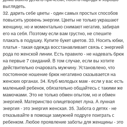
выглядеть.
32. дарить себе цветы - один самых простых способов
повысить уровень энергии. Цветы не только украшают
женщину, но и моментально снимают негатив, забирая
его на себя. Поэтому если вам грустно, не спешите
плакать в подушку. Купите букет цветов. 33. Носить юбки,
платья - такая одежда восстанавливает связь с энергией
рода по женской линии. Есть правило - не надевать брюк
на первые 7 свиданий. В том случае, если вы хотите
действительно очаровать мужчину. Установлено, что
постоянное ношение брюк негативно сказывается на
женских органах. 34. Клуб молодых мам - если у вас есть
маленький ребенок, обязательно общайтесь с такими же
мамочками. Это не только обмен опытом, но и обмен
энергией. Материнство олицетворяет луна. А лунная
энергия - это энергия женская. 35. Забота о детях - не
отказывайте в помощи замужней подруге поиграть с
ребенком. Любое проявление заботы для женщины - это