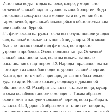
Источники воды - отдых на реке, озере, у моря - это
отличный способ поднять уровень своей энергии. Вода -
это основа сексуальности женщины и ее умение быть
гармоничной, приспосабливающейся к обстоятельствам
или наоборот бурной.
41. физическая нагрузка - если вы почувствовали упадок
сил, начинайте осваивать новый вид спорта. Это может
быть не только новый вид фитнеса, но и просто
утренняя пробежка. Очень полезны танцы. Отличный
способ восстановиться, если вы выкачаны после
расставания с партнером. 42. Наряды - красивое платье
- это один из способов поднять уровень своей энергии.
Кстати, для того чтобы принарядиться не обязательно
куда-то идти. Носите красивую одежду в домашней
обстановке. 43. Разобрать завалы - старые вещи, мусор
и хлам ослабляют энергию женщины. Таким образом,
если в жизни наступил сложный период, пора разбирать
завалы. 44. Здоровый образ жизни - стоит ли говорить,
что плохие привычки негативно сказываются на женской