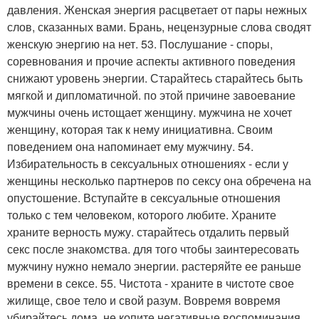
давления. Женская энергия расцветает от пары нежных
слов, сказанных вами. Брань, нецензурные слова сводят
женскую энергию на нет. 53. Послушание - споры,
соревнования и прочие аспекты активного поведения
снижают уровень энергии. Старайтесь старайтесь быть
мягкой и дипломатичной. по этой причине завоевание
мужчины очень истощает женщину. мужчина не хочет
женщину, которая так к нему инициативна. Своим
поведением она напоминает ему мужчину. 54.
Избирательность в сексуальных отношениях - если у
женщины несколько партнеров по сексу она обречена на
опустошение. Вступайте в сексуальные отношения
только с тем человеком, которого любите. Храните
храните верность мужу. старайтесь отдалить первый
секс после знакомства. для того чтобы заинтересовать
мужчину нужно немало энергии. растеряйте ее раньше
времени в сексе. 55. Чистота - храните в чистоте свое
жилище, свое тело и свой разум. Вовремя вовремя
убирайтесь дома. не копите негативные воспоминания