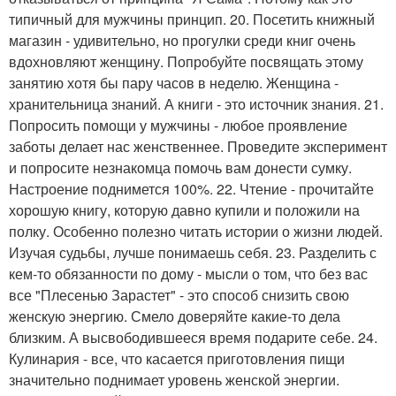
типичный для мужчины принцип. 20. Посетить книжный
магазин - удивительно, но прогулки среди книг очень
вдохновляют женщину. Попробуйте посвящать этому
занятию хотя бы пару часов в неделю. Женщина -
хранительница знаний. А книги - это источник знания. 21.
Попросить помощи у мужчины - любое проявление
заботы делает нас женственнее. Проведите эксперимент
и попросите незнакомца помочь вам донести сумку.
Настроение поднимется 100%. 22. Чтение - прочитайте
хорошую книгу, которую давно купили и положили на
полку. Особенно полезно читать истории о жизни людей.
Изучая судьбы, лучше понимаешь себя. 23. Разделить с
кем-то обязанности по дому - мысли о том, что без вас
все "Плесенью Зарастет" - это способ снизить свою
женскую энергию. Смело доверяйте какие-то дела
близким. А высвободившееся время подарите себе. 24.
Кулинария - все, что касается приготовления пищи
значительно поднимает уровень женской энергии.