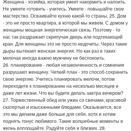
Женщина - хозяйка, которая умеет накормить и напоить.
Не умеете готовить - учитесь. Умеете - повышайте свое
мастерство. Осваивайте кухню какой-то страны. 25. Дом
- это не просто квартира, в которой мы живем. С домом у
женщины мощная энергетическая связь. Поэтому - то
нас так раздражает скрипучая дверь или подтекающий
кран. Для женщины это не просто недочеты. Через такие
дыры вытекает женская энергия. Но как раз в таких
мелочах иногда важно мужчину не беспокоить.
26. планирование - любая незаконченность и сомнения
разрушают женщину. Четкий план - это способ сохранить
свою энергию. Учитесь планировать мелочи, потом
переходите к планированию на несколько месяцев и
даже лет жизни. Что вы будете делать завтра вечером?
27. Торжественный обед или ужин со свечами, красивой
скатертью и изысканными блюдами. Оказывается, все
это мы делаем даже больше для себя, хотя и хотим
поднять тонус любимого. Такие волшебные моменты в
жизнь воплощайте. Радуйте себя и близких. 28.