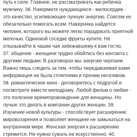
путь к силе. Главное, не рассматривать как ребенка
мужчину. 36. Накормите нуждающихся - милосердие -
это качество, усиливающее лунную энергию. Совсем не
обязательно помогать всем. Наверняка найдется
человек, которого вы можете легко порадовать приятной
мелочью. Одинокой соседке фрукты купите. Не
отказывайте в чашке чая забежавшему к вам гостю.
37. общение - женщине трудно обойтись без контакта с
другими людьми. В разговорах мы энергию черпаем.
Важно лишь следить за тем, чтобы передаваемая вами
информация не была сплетнями и прочим негативом.
38. романтическое кино - договоритесь с подругой и
посмотрите вместе мелодраму. Любой фильм о любви -
это полезное времяпровождение для женщины. Но
лучше это делать в компании других женщин. 39.
Изучение новой культуры - способствует расширению
мировоззрения и позволяет женщине не замыкаться на
внутреннем мире. Женская энергия к расширению
стремится. Не нужно сужать ее искусственно. 40.