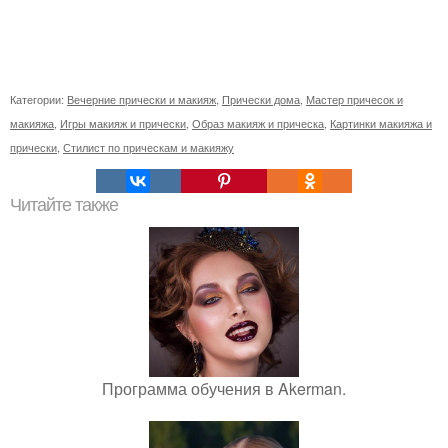
Категории:
Вечерние прически и макияж
,
Прически дома
,
Мастер причесок и
макияжа
,
Игры макияж и прически
,
Образ макияж и прическа
,
Картинки макияжа и
прически
,
Стилист по прическам и макияжу
Читайте также
Программа обучения в Akerman.