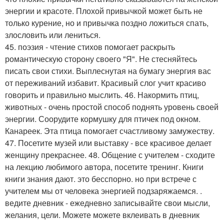
энергии и красоте. Плохой привычкой может быть не
только курение, но и привычка поздно ложиться спать,
злословить или лениться.
45. поэзия - чтение стихов помогает раскрыть
романтическую сторону своего "Я". Не стесняйтесь
писать свои стихи. Выплеснутая на бумагу энергия вас
от переживаний избавит. Красивый слог учит красиво
говорить и правильно мыслить. 46. Накормить птиц,
животных - очень простой способ поднять уровень своей
энергии. Соорудите кормушку для птичек под окном.
Канареек. Эта птица помогает счастливому замужеству.
47. Посетите музей или выставку - все красивое делает
женщину прекраснее. 48. Общение с учителем - сходите
на лекцию любимого автора, посетите тренинг. Книги
книги знания дают. это бесспорно. но при встрече с
учителем мы от человека энергией подзаряжаемся. .
ведите дневник - ежедневно записывайте свои мысли,
желания, цели. Можете можете вклеивать в дневник