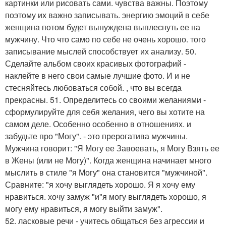
картинки или рисовать сами. чувства важны. Поэтому
поэтому их важно записывать. энергию эмоций в себе
женщина потом будет вынуждена выплеснуть ее на
мужчину. Что что само по себе не очень хорошо. того
записывание мыслей способствует их анализу. 50.
Сделайте альбом своих красивых фотографий -
наклейте в него свои самые лучшие фото. И и не
стесняйтесь любоваться собой. , что вы всегда
прекрасны. 51. Определитесь со своими желаниями -
сформулируйте для себя желания, чего вы хотите на
самом деле. Особенно особенно в отношениях. и
забудьте про "Могу". - это прерогатива мужчины.
Мужчина говорит: "Я Могу ее Завоевать, я Могу Взять ее
в Жены (или не Могу)". Когда женщина начинает много
мыслить в стиле "я Могу" она становится "мужчиной".
Сравните: "я хочу выглядеть хорошо. Я я хочу ему
нравиться. хочу замуж "и"я могу выглядеть хорошо, я
могу ему нравиться, я могу выйти замуж".
52. ласковые речи - учитесь общаться без агрессии и