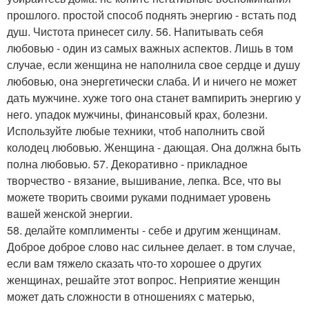
прошлого. простой способ поднять энергию - встать под
душ. Чистота принесет силу. 56. Напитывать себя
любовью - один из самых важных аспектов. Лишь в том
случае, если женщина не наполнила свое сердце и душу
любовью, она энергетически слаба. И и ничего не может
дать мужчине. хуже того она станет вампирить энергию у
него. упадок мужчины, финансовый крах, болезни.
Используйте любые техники, чтоб наполнить свой
колодец любовью. Женщина - дающая. Она должна быть
полна любовью. 57. Декоративно - прикладное
творчество - вязание, вышивание, лепка. Все, что вы
можете творить своими руками поднимает уровень
вашей женской энергии.
58. делайте комплименты - себе и другим женщинам.
Доброе доброе слово нас сильнее делает. в том случае,
если вам тяжело сказать что-то хорошее о других
женщинах, решайте этот вопрос. Неприятие женщин
может дать сложности в отношениях с матерью,