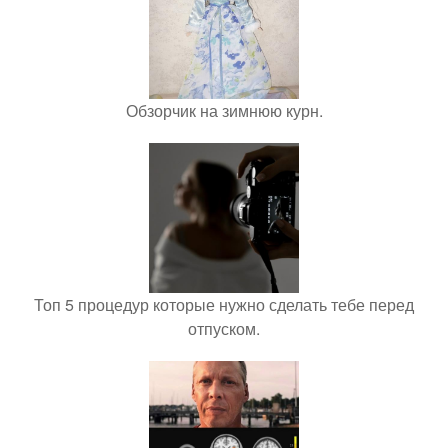
Обзорчик на зимнюю курн.
Топ 5 процедур которые нужно сделать тебе перед
отпуском.