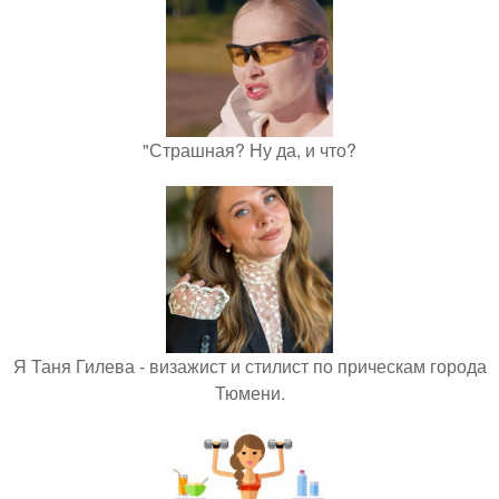
"Страшная? Ну да, и что?
Я Таня Гилева - визажист и стилист по прическам города
Тюмени.