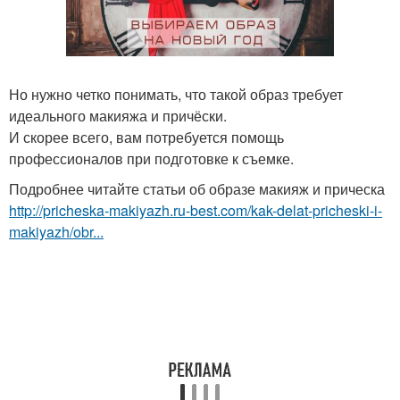
Но нужно четко понимать, что такой образ требует
идеального макияжа и причёски.
И скорее всего, вам потребуется помощь
профессионалов при подготовке к съемке.
Подробнее читайте статьи об образе макияж и прическа
http://pricheska-makiyazh.ru-best.com/kak-delat-pricheski-i-
makiyazh/obr...