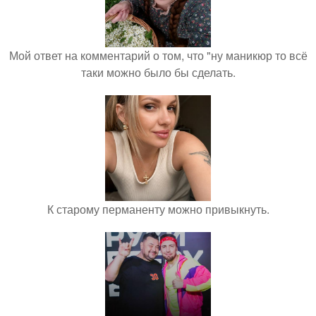
Мой ответ на комментарий о том, что "ну маникюр то всё
таки можно было бы сделать.
К старому перманенту можно привыкнуть.