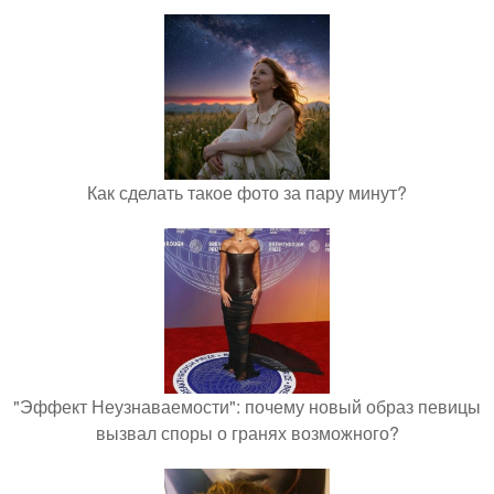
Как сделать такое фото за пару минут?
"Эффект Неузнаваемости": почему новый образ певицы
вызвал споры о гранях возможного?