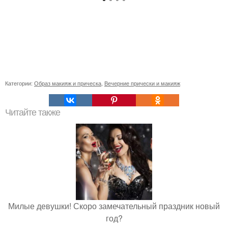
Категории:
Образ макияж и прическа
,
Вечерние прически и макияж
Читайте также
Милые девушки! Скоро замечательный праздник новый
год?