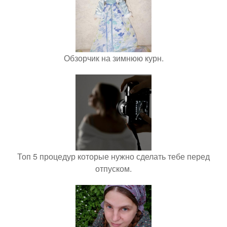
Обзорчик на зимнюю курн.
Топ 5 процедур которые нужно сделать тебе перед
отпуском.