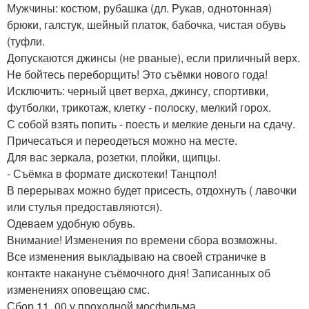
Мужчины: костюм, рубашка (дл. Рукав, однотонная)
брюки, галстук, шейный платок, бабочка, чистая обувь
(туфли.
Допускаются джинсы (не рваные), если приличный верх.
Не бойтесь переборщить! Это съёмки нового года!
Исключить: черный цвет верха, джинсу, спортивки,
футболки, трикотаж, клетку - полоску, мелкий горох.
С собой взять попить - поесть и мелкие деньги на сдачу.
Причесаться и переодеться можно на месте.
Для вас зеркала, розетки, плойки, щипцы.
- Съёмка в формате дискотеки! Танцпол!
В перерывах можно будет присесть, отдохнуть ( лавочки
или стулья предоставляются).
Одеваем удобную обувь.
Внимание! Изменения по времени сбора возможны.
Все изменения выкладываю на своей страничке в
контакте накануне съёмочного дня! Записанных об
изменениях оповещаю смс.
Сбор 11. 00 у проходной мосфильма.