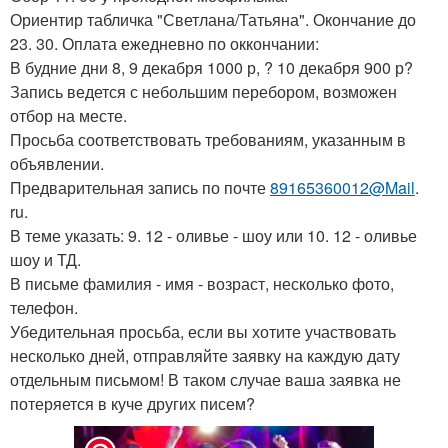
Ориентир табличка "Светлана/Татьяна". Окончание до
23. 30. Оплата ежедневно по оккончании:
В будние дни 8, 9 декабря 1000 р, ? 10 декабря 900 р?
Запись ведется с небольшим перебором, возможен
отбор на месте.
Просьба соответствовать требованиям, указанным в
объявлении.
Предварительная запись по почте
89165360012@Mail
.
ru.
В теме указать: 9. 12 - оливье - шоу или 10. 12 - оливье
шоу и ТД.
В письме фамилия - имя - возраст, несколько фото,
телефон.
Убедительная просьба, если вы хотите участвовать
несколько дней, отправляйте заявку на каждую дату
отдельным письмом! В таком случае ваша заявка не
потеряется в куче других писем?