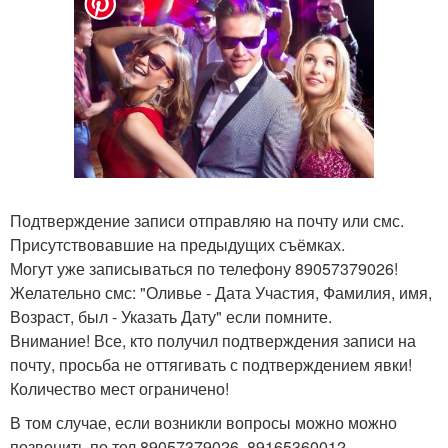
Подтверждение записи отправляю на почту или смс.
Присутствовавшие на предыдущих съёмках.
Могут уже записываться по телефону 89057379026!
Желательно смс: "Оливье - Дата Участия, Фамилия, имя,
Возраст, был - Указать Дату" если помните.
Внимание! Все, кто получил подтверждения записи на
почту, просьба не оттягивать с подтверждением явки!
Количество мест ограничено!
В том случае, если возникли вопросы можно можно
позвонить по тел 89057379026, 89165360012.