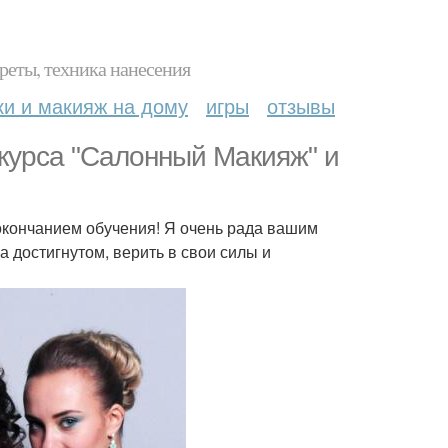
реты, техника нанесения
ки и макияж на дому
игры
отзывы
 курса "Салонный Макияж" и
окончанием обучения! Я очень рада вашим
 достигнутом, верить в свои силы и