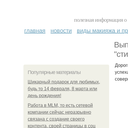
полезная информация о 
главная
новости
виды макияжа и пр
Вып
"ст
Дорог
успех
Популярные материалы
совер
Шикарный подарок для любимых,
будь то 14 февраля, 8 марта или
день рождения!
Работа в MLM, то есть сетевой
компании сейчас неразрывно
связана с создание своего
контента, своей страницы в соц