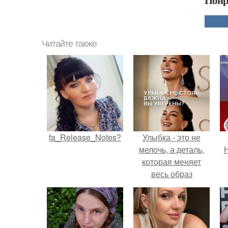
Понр
Читайте также
fa_Release_Notes?
Улыбка - это не
мелочь, а деталь,
Н
которая меняет
весь образ
человека.