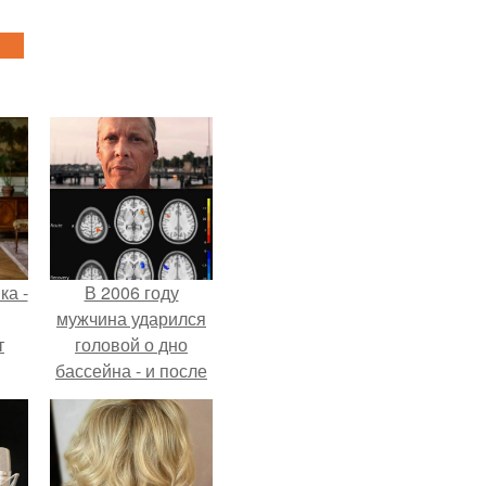
ка -
В 2006 году
мужчина ударился
т
головой о дно
бассейна - и после
о и
этого его жизнь
бои
изменилась самым
странным образом.