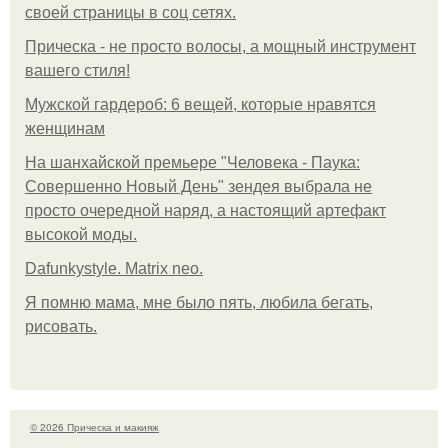
своей страницы в соц сетях.
Прическа - не просто волосы, а мощный инструмент
вашего стиля!
Мужской гардероб: 6 вещей, которые нравятся
женщинам
На шанхайской премьере "Человека - Паука:
Совершенно Новый День" зендея выбрала не
просто очередной наряд, а настоящий артефакт
высокой моды.
Dafunkystyle. Matrix neo.
Я помню мама, мне было пять, любила бегать,
рисовать.
© 2026 Прическа и макияж