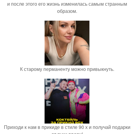
и после этого его жизнь изменилась самым странным
образом.
К старому перманенту можно привыкнуть.
Приходи к нам в прикиде в стиле 90 х и получай подарки