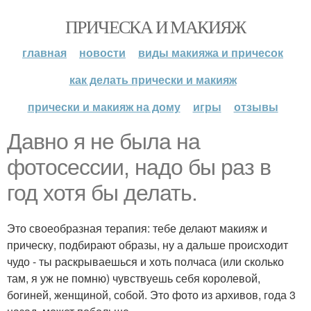
ПРИЧЕСКА И МАКИЯЖ
главная
новости
виды макияжа и причесок
как делать прически и макияж
прически и макияж на дому
игры
отзывы
Давно я не была на
фотосессии, надо бы раз в
год хотя бы делать.
Это своеобразная терапия: тебе делают макияж и
прическу, подбирают образы, ну а дальше происходит
чудо - ты раскрываешься и хоть полчаса (или сколько
там, я уж не помню) чувствуешь себя королевой,
богиней, женщиной, собой. Это фото из архивов, года 3