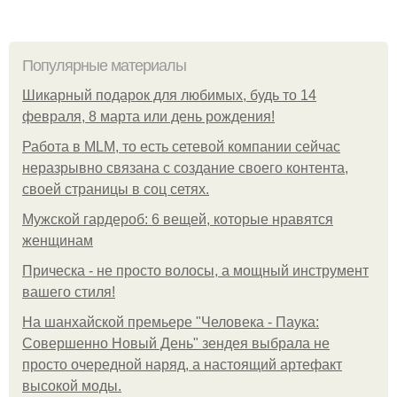
Популярные материалы
Шикарный подарок для любимых, будь то 14
февраля, 8 марта или день рождения!
Работа в MLM, то есть сетевой компании сейчас
неразрывно связана с создание своего контента,
своей страницы в соц сетях.
Мужской гардероб: 6 вещей, которые нравятся
женщинам
Прическа - не просто волосы, а мощный инструмент
вашего стиля!
На шанхайской премьере "Человека - Паука:
Совершенно Новый День" зендея выбрала не
просто очередной наряд, а настоящий артефакт
высокой моды.