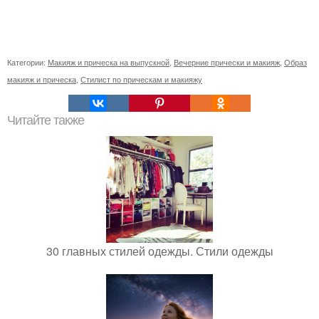
Категории:
Макияж и прическа на выпускной
,
Вечерние прически и макияж
,
Образ
макияж и прическа
,
Стилист по прическам и макияжу
Читайте также
30 главных стилей одежды. Стили одежды