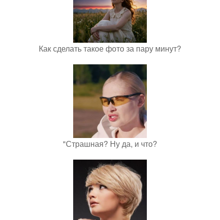
Как сделать такое фото за пару минут?
"Страшная? Ну да, и что?