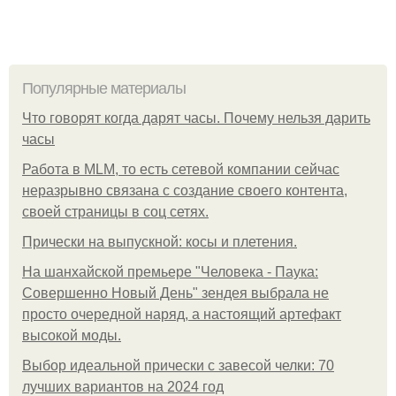
Популярные материалы
Что говорят когда дарят часы. Почему нельзя дарить
часы
Работа в MLM, то есть сетевой компании сейчас
неразрывно связана с создание своего контента,
своей страницы в соц сетях.
Прически на выпускной: косы и плетения.
На шанхайской премьере "Человека - Паука:
Совершенно Новый День" зендея выбрала не
просто очередной наряд, а настоящий артефакт
высокой моды.
Выбор идеальной прически с завесой челки: 70
лучших вариантов на 2024 год