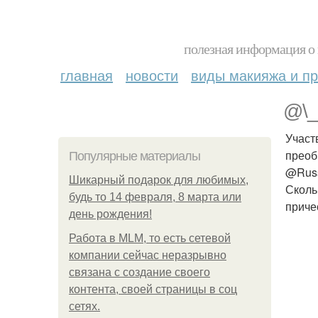
полезная информация о 
главная
новости
виды макияжа и пр
@\_
Участ
преоб
Популярные материалы
@Russ
Шикарный подарок для любимых,
Сколь
будь то 14 февраля, 8 марта или
приче
день рождения!
Работа в MLM, то есть сетевой
компании сейчас неразрывно
связана с создание своего
контента, своей страницы в соц
сетях.