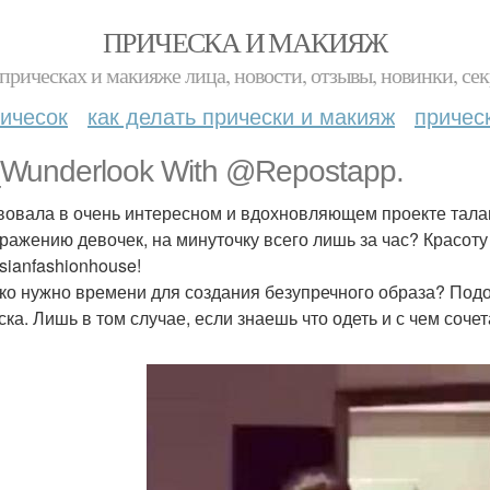
ПРИЧЕСКА И МАКИЯЖ
прическах и макияже лица, новости, отзывы, новинки, сек
ичесок
как делать прически и макияж
причес
Wunderlook With @Repostapp.
вовала в очень интересном и вдохновляющем проекте тал
ражению девочек, на минуточку всего лишь за час? Красоту
ianfashionhouse!
ко нужно времени для создания безупречного образа? Подо
ска. Лишь в том случае, если знаешь что одеть и с чем соче