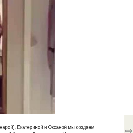
арой), Екатериной и Оксаной мы создаем
⇨