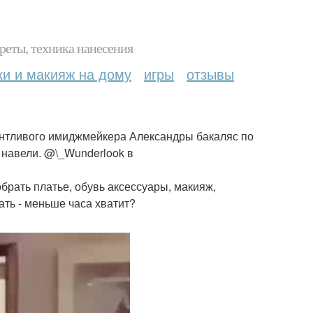
реты, техника нанесения
ки и макияж на дому
игры
отзывы
антливого имиджмейкера Александры бакаляс по
 навели. @\_Wunderlook в
брать платье, обувь аксессуары, макияж,
тать - меньше часа хватит?