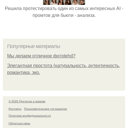
Решила протестировать один из самых интересных AI -
промтов для бьюти - анализа.
Популярные материалы
Мы делаем отличное фотоtehd?
Элегантная простота (натуральность, аутентичность,
романтика, эко.
© 2026 Прическа и макияж
Контакты
Пользовательское соглашение
Политика конфидециальности
Обратная связь