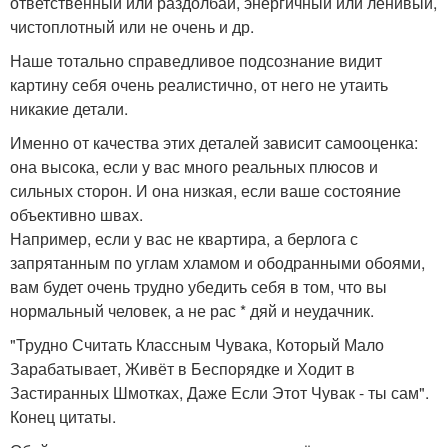
ответственный или раздолбай, энергичный или ленивый,
чистоплотный или не очень и др.
Наше тотально справедливое подсознание видит
картину себя очень реалистично, от него не утаить
никакие детали.
Именно от качества этих деталей зависит самооценка:
она высока, если у вас много реальных плюсов и
сильных сторон. И она низкая, если ваше состояние
объективно швах.
Например, если у вас не квартира, а берлога с
запрятанным по углам хламом и ободранными обоями,
вам будет очень трудно убедить себя в том, что вы
нормальный человек, а не рас * дяй и неудачник.
"Трудно Считать Классным Чувака, Который Мало
Зарабатывает, Живёт в Беспорядке и Ходит в
Застиранных Шмотках, Даже Если Этот Чувак - ты сам".
Конец цитаты.