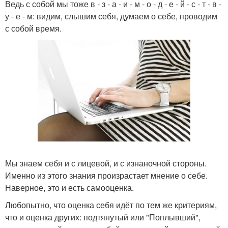
Ведь с собой мы тоже в - з - а - и - м - о - д - е - й - с - т - в -
у - е - м: видим, слышим себя, думаем о себе, проводим
с собой время.
Мы знаем себя и с лицевой, и с изнаночной стороны.
Именно из этого знания произрастает мнение о себе.
Наверное, это и есть самооценка.
Любопытно, что оценка себя идёт по тем же критериям,
что и оценка других: подтянутый или "Поплывший",