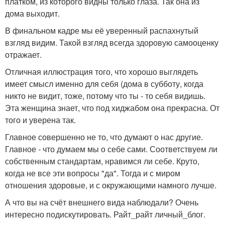
платком, из которого видны только глаза. Так она из
дома выходит.
В финальном кадре мы её уверенный распахнутый
взгляд видим. Такой взгляд всегда здоровую самооценку
отражает.
Отличная иллюстрация того, что хорошо выглядеть
имеет смысл именно для себя (дома в субботу, когда
никто не видит, тоже, потому что ты - то себя видишь.
Эта женщина знает, что под хиджабом она прекрасна. От
того и уверена так.
Главное совершенно не то, что думают о нас другие.
Главное - что думаем мы о себе сами. Соответствуем ли
собственным стандартам, нравимся ли себе. Круто,
когда не все эти вопросы "да". Тогда и с миром
отношения здоровые, и с окружающими намного лучше.
А что вы на счёт внешнего вида наблюдали? Очень
интересно подискутировать. Райт_райт личный_блог.