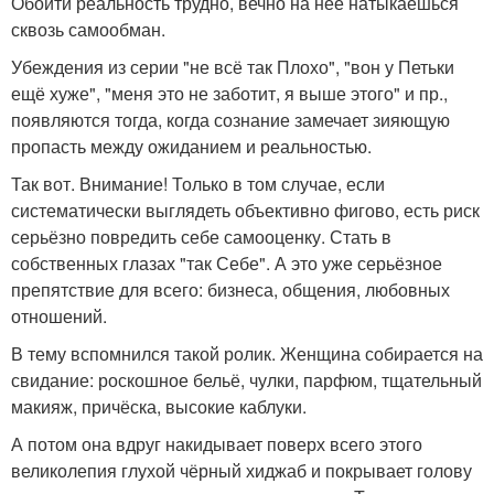
Обойти реальность трудно, вечно на неё натыкаешься
сквозь самообман.
Убеждения из серии "не всё так Плохо", "вон у Петьки
ещё хуже", "меня это не заботит, я выше этого" и пр.,
появляются тогда, когда сознание замечает зияющую
пропасть между ожиданием и реальностью.
Так вот. Внимание! Только в том случае, если
систематически выглядеть объективно фигово, есть риск
серьёзно повредить себе самооценку. Стать в
собственных глазах "так Себе". А это уже серьёзное
препятствие для всего: бизнеса, общения, любовных
отношений.
В тему вспомнился такой ролик. Женщина собирается на
свидание: роскошное бельё, чулки, парфюм, тщательный
макияж, причёска, высокие каблуки.
А потом она вдруг накидывает поверх всего этого
великолепия глухой чёрный хиджаб и покрывает голову