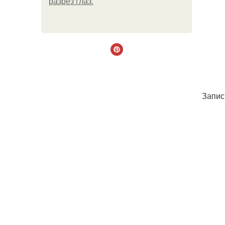
разрез глаз.
Запис