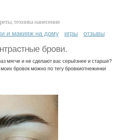
реты, техника нанесения
ки и макияж на дому
игры
отзывы
нтрастные брови.
аз мягче и не сделают вас серьёзнее и старше?
моих бровок можно по тегу бровкиотнежинки