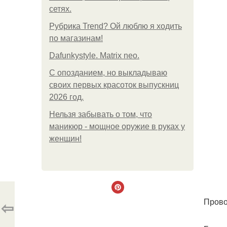
сетях.
Рубрика Trend? Ой люблю я ходить
по магазинам!
Dafunkystyle. Matrix neo.
С опозданием, но выкладываю
своих первых красоток выпускниц
2026 год.
Нельзя забывать о том, что
маникюр - мощное оружие в руках у
женщин!
Прово
⇦