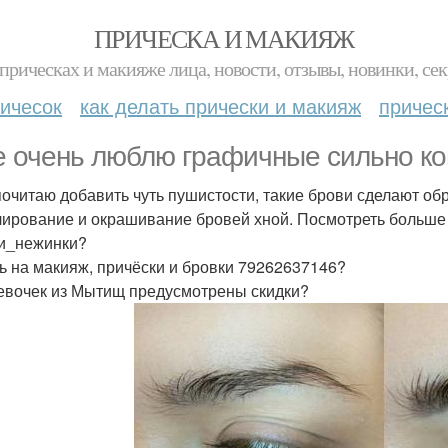
ПРИЧЕСКА И МАКИЯЖ
прическах и макияже лица, новости, отзывы, новинки, сек
ичесок
как делать прически и макияж
причес
е очень люблю графичные сильно ко
очитаю добавить чуть пушистости, такие брови сделают обр
ирование и окрашивание бровей хной. Посмотреть больше 
и_нежинки?
ь на макияж, причёски и бровки 79262637146?
евочек из Мытищ предусмотрены скидки?