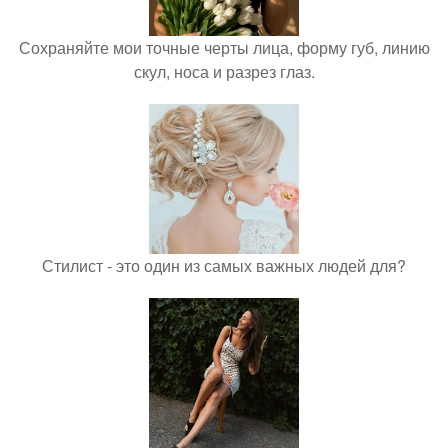
Сохраняйте мои точные черты лица, форму губ, линию
скул, носа и разрез глаз.
Стилист - это один из самых важных людей для?