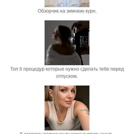
Обзорчик на зимнюю курн.
Топ 5 процедур которые нужно сделать тебе перед
отпуском.
К старому перманенту можно привыкнуть.