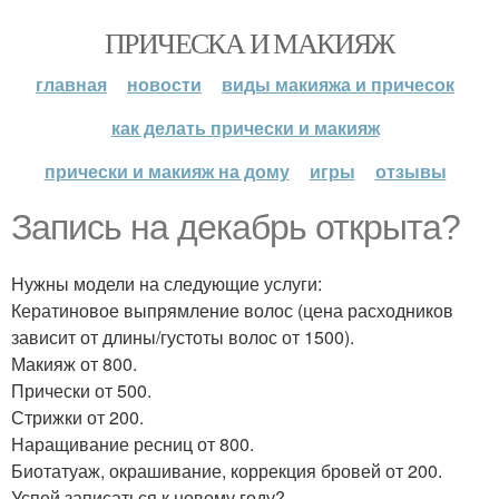
ПРИЧЕСКА И МАКИЯЖ
главная
новости
виды макияжа и причесок
как делать прически и макияж
прически и макияж на дому
игры
отзывы
Запись на декабрь открыта?
Нужны модели на следующие услуги:
Кератиновое выпрямление волос (цена расходников
зависит от длины/густоты волос от 1500).
Макияж от 800.
Прически от 500.
Стрижки от 200.
Наращивание ресниц от 800.
Биотатуаж, окрашивание, коррекция бровей от 200.
Успей записаться к новому году?