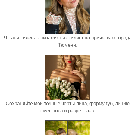
Я Таня Гилева - визажист и стилист по прическам города
Тюмени.
Сохраняйте мои точные черты лица, форму губ, линию
скул, носа и разрез глаз.