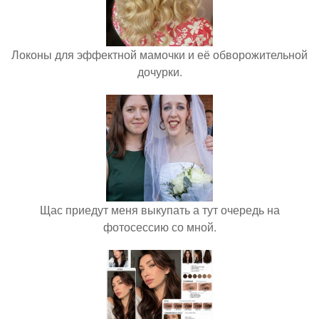
Локоны для эффектной мамочки и её обворожительной
дочурки.
Щас приедут меня выкупать а тут очередь на
фотосессию со мной.