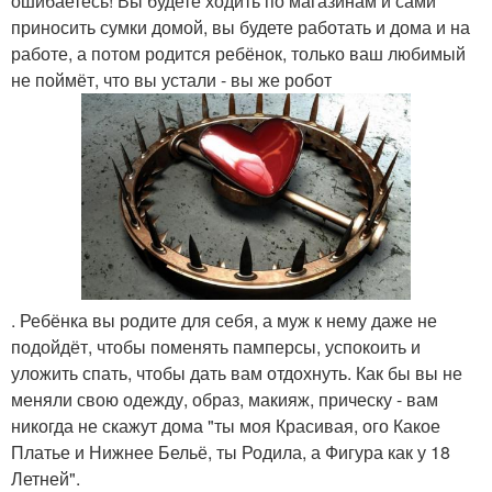
ошибаетесь! Вы будете ходить по магазинам и сами
приносить сумки домой, вы будете работать и дома и на
работе, а потом родится ребёнок, только ваш любимый
не поймёт, что вы устали - вы же робот
. Ребёнка вы родите для себя, а муж к нему даже не
подойдёт, чтобы поменять памперсы, успокоить и
уложить спать, чтобы дать вам отдохнуть. Как бы вы не
меняли свою одежду, образ, макияж, прическу - вам
никогда не скажут дома "ты моя Красивая, ого Какое
Платье и Нижнее Бельё, ты Родила, а Фигура как у 18
Летней".