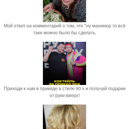
Мой ответ на комментарий о том, что "ну маникюр то всё
таки можно было бы сделать.
Приходи к нам в прикиде в стиле 90 х и получай подарки
от руки вверх!