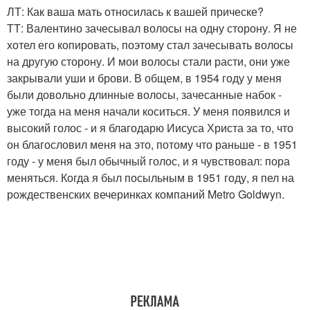
ЛТ: Как ваша мать относилась к вашей прическе?
ТТ: Валентино зачесывал волосы на одну сторону. Я не
хотел его копировать, поэтому стал зачесывать волосы
на другую сторону. И мои волосы стали расти, они уже
закрывали уши и брови. В общем, в 1954 году у меня
были довольно длинные волосы, зачесанные набок -
уже тогда на меня начали коситься. У меня появился и
высокий голос - и я благодарю Иисуса Христа за то, что
он благословил меня на это, потому что раньше - в 1951
году - у меня был обычный голос, и я чувствовал: пора
меняться. Когда я был посыльным в 1951 году, я пел на
рождественских вечеринках компаний Metro Goldwyn.