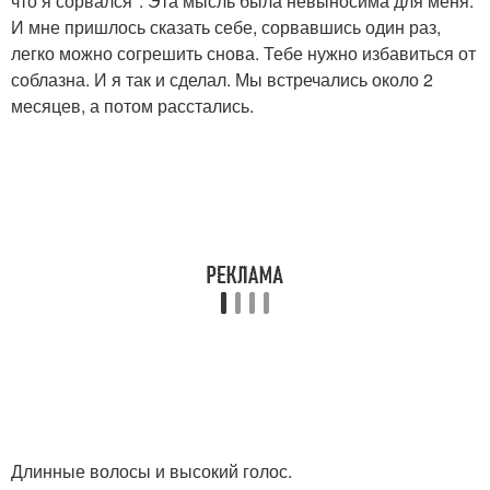
что я сорвался". Эта мысль была невыносима для меня.
И мне пришлось сказать себе, сорвавшись один раз,
легко можно согрешить снова. Тебе нужно избавиться от
соблазна. И я так и сделал. Мы встречались около 2
месяцев, а потом расстались.
Длинные волосы и высокий голос.