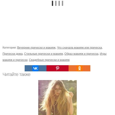
Категории:
Вечерние прически и макияж
,
Что сначала макияж или прическа
,
Прически дома
,
Стильные прически и макияж
,
Образ макияж и прическа
,
Игры
макияж и прически
,
Свадебные прически и макияж
Читайте также